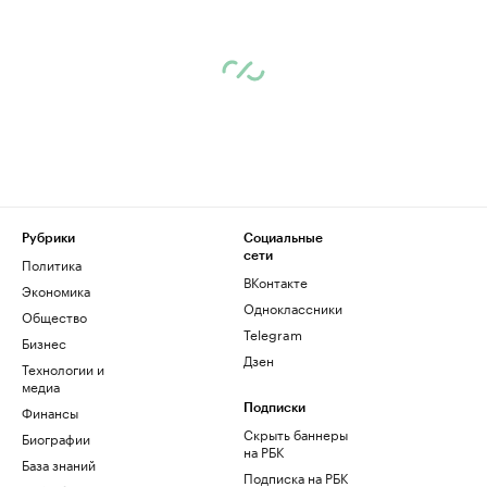
Рубрики
Социальные
сети
Политика
ВКонтакте
Экономика
Одноклассники
Общество
Telegram
Бизнес
Дзен
Технологии и
медиа
Финансы
Подписки
Скрыть баннеры
Биографии
на РБК
База знаний
Подписка на РБК