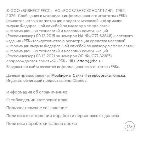
© ООО «БИЗНЕСПРЕСС», АО «РОСБИЗНЕСКОНСАЛТИНГ», 1995–
2026. Сообщения и материалы информационного агентства «РБК»
(свидетельство о регистрации средства массовой информации
выдано Федеральной службой по надзору в сфере связи,
информационных технологий и массовых коммуникаций
(Роскомнадзор) 09.12.2015 за номером ИА №ФС77-63848) и сетевого
издания «РБК» (свидетельство о регистрации средства массовой
информации выдано Федеральной службой по надзору в сфере связи,
информационных технологий и массовых коммуникаций
(Роскомнадзор) 03.12.2021 за номером ЭЛ №ФС77-82385)
сопровождаются пометкой «РБК».
letters@rbc.ru
18+
Владельцем сайта является информационное агентство «РБК».
Данные предоставлены:
Мосбиржа
,
Санкт-Петербургская биржа
.
Индексы облигаций предоставлены Cbonds.
Информация об ограничениях
О соблюдении авторских прав
Пользовательское соглашение
Политика в отношении обработки персональных данных
Политика обработки файлов cookie
18+