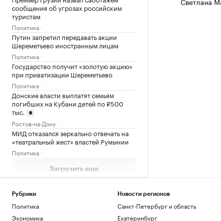
Светлана М
сообщения об угрозах российским
туристам
Политика
Путин запретил передавать акции
Шереметьево иностранным лицам
Политика
Государство получит «золотую акцию»
при приватизации Шереметьево
Политика
Донские власти выплатят семьям
погибших на Кубани детей по ₽500
тыс.
Ростов-на-Дону
МИД отказался зеркально отвечать на
«театральный жест» властей Румынии
Политика
Загрузить еще
Рубрики
Новости регионов
Политика
Санкт-Петербург и область
Экономика
Екатеринбург