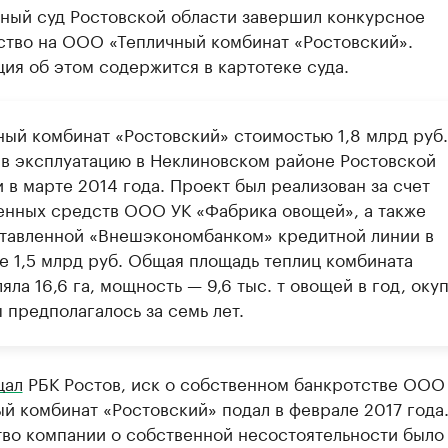
ный суд Ростовской области завершил конкурсное
ство на ООО «Тепличный комбинат «Ростовский».
ия об этом содержится в картотеке суда.
ный комбинат «Ростовский» стоимостью 1,8 млрд руб.
 в эксплуатацию в Неклиновском районе Ростовской
 в марте 2014 года. Проект был реализован за счет
енных средств ООО УК «Фабрика овощей», а также
тавленной «Внешэкономбанком» кредитной линии в
е 1,5 млрд руб. Общая площадь теплиц комбината
яла 16,6 га, мощность — 9,6 тыс. т овощей в год, оку
 предполагалось за семь лет.
щал
РБК Ростов, иск о собственном банкротстве ООО
й комбинат «Ростовский» подал в феврале 2017 года
тво компании о собственной несостоятельности было