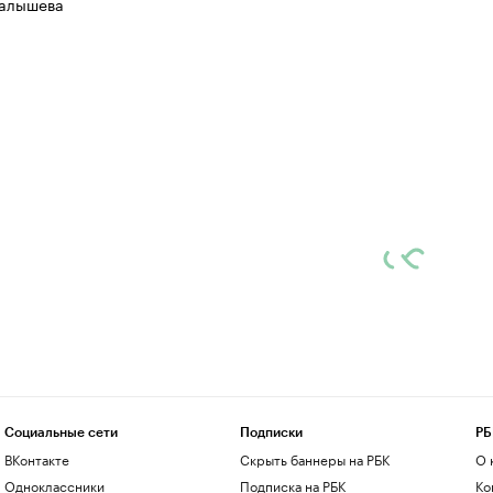
алышева
Социальные сети
Подписки
РБ
ВКонтакте
Скрыть баннеры на РБК
О 
Одноклассники
Подписка на РБК
Ко