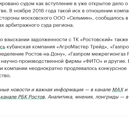
ровано судом как вступление в уже открытое дело о
ве. В ноябре 2016 года такой иск в отношении комп
 стороны московского ООО «Сельмин», сообщалось в
х арбитражного суда региона.
о взыскании задолженности с ТК «Ростовский» также
сь
кубанская компания «АгроМастер Трейд», «Газпр
еделение Ростов-на-Дону», «Газпром межрегионгаз 
, научно-производственной фирмы «ФИТО» и другие. 
и компании неоднократно продлевалось конкурсное
ство.
ные новости и важная информация — в канале
MAX
и
канале РБК Ростов
. Аналитика, мнения, лонгриды — 