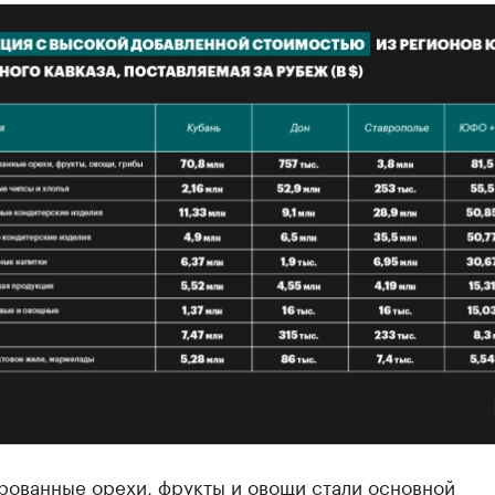
рованные орехи, фрукты и овощи стали основной