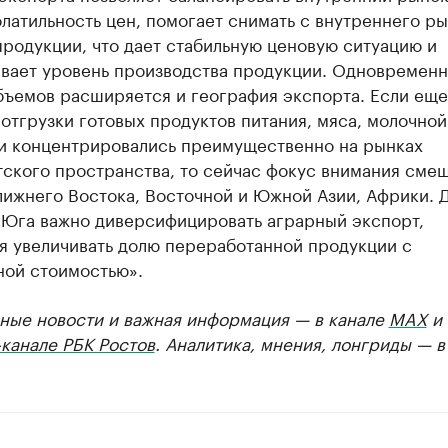
латильность цен, помогает снимать с внутреннего р
родукции, что дает стабильную ценовую ситуацию и
вает уровень производства продукции. Одновременн
бъемов расширяется и география экспорта. Если еще
 отгрузки готовых продуктов питания, мяса, молочной
и концентрировались преимущественно на рынках
ского пространства, то сейчас фокус внимания смещ
лижнего Востока, Восточной и Южной Азии, Африки. 
 Юга важно диверсифицировать аграрный экспорт,
я увеличивать долю переработанной продукции с
ной стоимостью».
ные новости и важная информация — в канале
MAX
и
канале РБК Ростов
. Аналитика, мнения, лонгриды — 