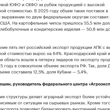
емой ЮФО и СКФО за рубеж продукцией с высокой
ой стоимостью. В 2025 году объем таких поставок в
 выражении по двум федеральным округам составил 
 США. На картофельные чипсы пришлось 55,5 млн дол
хлебобулочные и кондитерские изделия — 50,8 млн д
ние пять лет российский экспорт продукции АПК с в
ной стоимостью вырос на 64%. Краснодарский край 
я область вошли в пятерку лидеров по экспорту про
5 году в совокупном объеме экспорта РФ. Так, доля 
еме составила 12,5%, доля Кубани — 5,4%.
юшин, руководитель федерального центра «Агроэксп
ие структуры делает аграрный экспорт более устойч
исимым от ситуации на сырьевых рынках. Кроме того
экспорта позволяет балансировать внутренний рынок