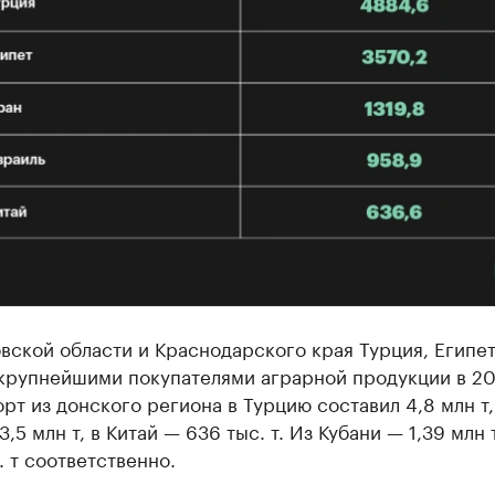
вской области и Краснодарского края Турция, Египет
 крупнейшими покупателями аграрной продукции в 20
орт из донского региона в Турцию составил 4,8 млн т,
,5 млн т, в Китай — 636 тыс. т. Из Кубани — 1,39 млн т
. т соответственно.