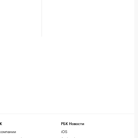
К
РБК Новости
компании
iOS