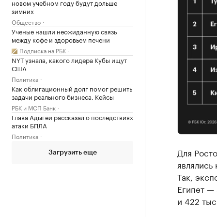
новом учебном году будут дольше
зимних
Общество
Ученые нашли неожиданную связь
между кофе и здоровьем печени
Подписка на РБК
NYT узнала, какого лидера Кубы ищут
США
Политика
Как облигационный долг помог решить
задачи реального бизнеса. Кейсы
РБК и МСП Банк
Глава Адыгеи рассказал о последствиях
атаки БПЛА
Политика
Для Росто
Загрузить еще
являлись
Так, эксп
Египет — 3
и 422 тыс