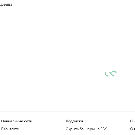
дреева
Социальные сети
Подписки
РБ
ВКонтакте
Скрыть баннеры на РБК
О 