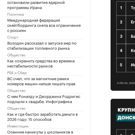
остановили развитие ядерной
программы Ирана
Политика
Международная федерация
скейтбординга сняла все ограничения
с россиян
Спорт
Володин рассказал о запуске мер по
стабилизации топливного рынка
Общество
Как сохранить средства во времена
нестабильности рынков
РБК и Сбер
ВС счел, что за магнитные рамки
номеров машин нельзя лишать прав
Общество
С чем Роналду и Джорджина Родригес
подошли к свадьбе. Инфографика
Общество
Как и где быстро заработать деньги в
2026 году: 15 способов
Инвестиции
Осенние каникулы у школьников в