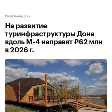
Ростов-на-Дону
На развитие
туринфраструктуры Дона
вдоль М-4 направят ₽62 млн
в 2026 г.