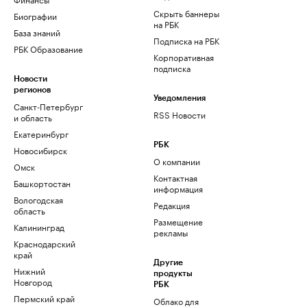
Скрыть баннеры
Биографии
на РБК
База знаний
Подписка на РБК
РБК Образование
Корпоративная
подписка
Новости
регионов
Уведомления
Санкт-Петербург
RSS Новости
и область
Екатеринбург
РБК
Новосибирск
О компании
Омск
Контактная
Башкортостан
информация
Вологодская
Редакция
область
Размещение
Калининград
рекламы
Краснодарский
край
Другие
Нижний
продукты
Новгород
РБК
Пермский край
Облако для