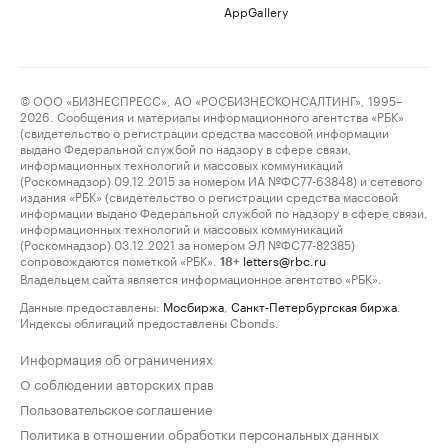
AppGallery
© ООО «БИЗНЕСПРЕСС», АО «РОСБИЗНЕСКОНСАЛТИНГ», 1995–
2026. Сообщения и материалы информационного агентства «РБК»
(свидетельство о регистрации средства массовой информации
выдано Федеральной службой по надзору в сфере связи,
информационных технологий и массовых коммуникаций
(Роскомнадзор) 09.12.2015 за номером ИА №ФС77-63848) и сетевого
издания «РБК» (свидетельство о регистрации средства массовой
информации выдано Федеральной службой по надзору в сфере связи,
информационных технологий и массовых коммуникаций
(Роскомнадзор) 03.12.2021 за номером ЭЛ №ФС77-82385)
сопровождаются пометкой «РБК».
letters@rbc.ru
18+
Владельцем сайта является информационное агентство «РБК».
Данные предоставлены:
Мосбиржа
,
Санкт-Петербургская биржа
.
Индексы облигаций предоставлены Cbonds.
Информация об ограничениях
О соблюдении авторских прав
Пользовательское соглашение
Политика в отношении обработки персональных данных