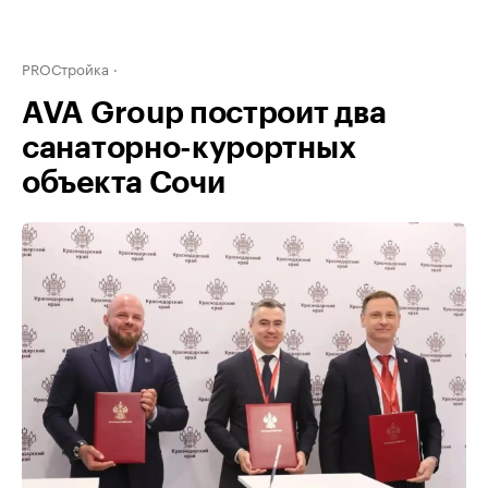
PROСтройка
AVA Group построит два
санаторно-курортных
объекта Сочи