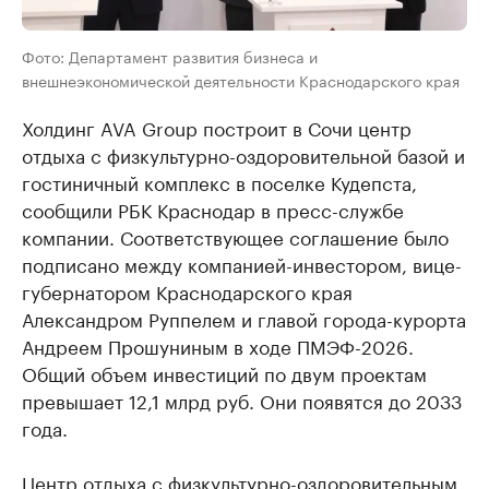
Фото: Департамент развития бизнеса и
внешнеэкономической деятельности Краснодарского края
Холдинг AVA Group построит в Сочи центр
отдыха с физкультурно-оздоровительной базой и
гостиничный комплекс в поселке Кудепста,
сообщили РБК Краснодар в пресс-службе
компании. Соответствующее соглашение было
подписано между компанией-инвестором, вице-
губернатором Краснодарского края
Александром Руппелем и главой города-курорта
Андреем Прошуниным в ходе ПМЭФ-2026.
Общий объем инвестиций по двум проектам
превышает 12,1 млрд руб. Они появятся до 2033
года.
Центр отдыха с физкультурно-оздоровительным