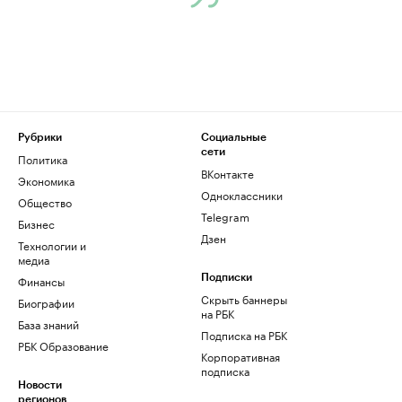
Рубрики
Социальные
сети
Политика
ВКонтакте
Экономика
Одноклассники
Общество
Telegram
Бизнес
Дзен
Технологии и
медиа
Финансы
Подписки
Скрыть баннеры
Биографии
на РБК
База знаний
Подписка на РБК
РБК Образование
Корпоративная
подписка
Новости
регионов