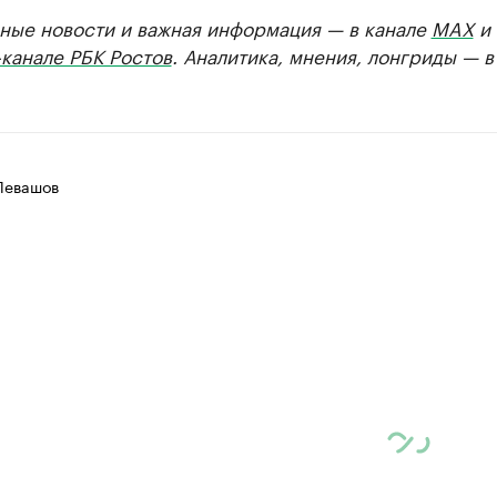
ные новости и важная информация — в канале
MAX
и
канале РБК Ростов
. Аналитика, мнения, лонгриды — 
Левашов