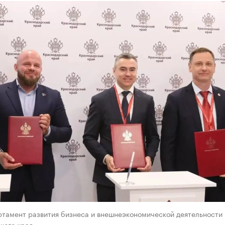
ртамент развития бизнеса и внешнеэкономической деятельности
кого края