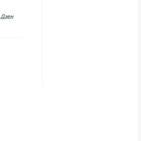
в
Дзен