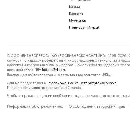
Кавказ
Карелия
Мурманск
Приморский край
© ООО «БИЗНЕСПРЕСС», АО «РОСБИЗНЕСКОНСАЛТИНГ», 1995–2026. Сообщ
службой по надзору в сфере связи, информационных технологий и масс
массовой информации выдано Федеральной службой по надзору в сфере
пометкой «РБК».
letters@rbc.ru
18+
Владельцем сайта является информационное агентство «РБК».
Данные предоставлены:
Мосбиржа
,
Санкт-Петербургская биржа
.
Индексы облигаций предоставлены Cbonds.
Чтобы отправить редакции сообщение, выделите часть текста в статье и 
Информация об ограничениях
О соблюдении авторских прав
·
·