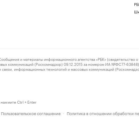
РБ
Шк
ения и материалы информационного агентства «РБК» (свидетельство о 
овых коммуникаций (Роскомнадзор) 09.12.2015 за номером ИА №ФС77-63848) 
 связи, информационных технологий и массовых коммуникаций (Роскомнадз
нажмите Ctrl + Enter
Пользовательское соглашение
Политика в отношении обработки п
·