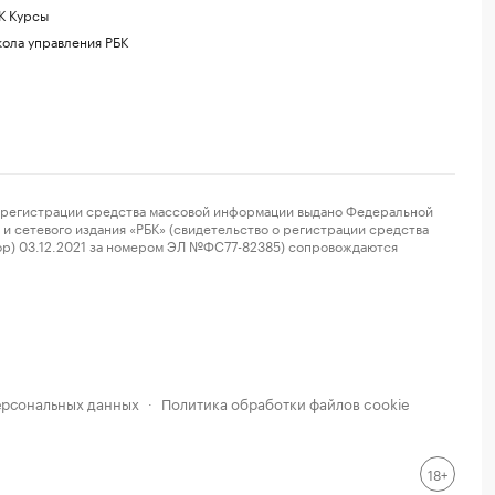
К Курсы
ола управления РБК
регистрации средства массовой информации выдано Федеральной
и сетевого издания «РБК» (свидетельство о регистрации средства
ор) 03.12.2021 за номером ЭЛ №ФС77-82385) сопровождаются
ерсональных данных
Политика обработки файлов cookie
·
18+