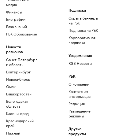
медиа
Финансы
Подписки
Скрыть баннеры
Биографии
на РБК
База знаний
Подписка на РБК
РБК Образование
Корпоративная
подписка
Новости
регионов
Уведомления
Санкт-Петербург
RSS Новости
и область
Екатеринбург
РБК
Новосибирск
О компании
Омск
Контактная
Башкортостан
информация
Вологодская
Редакция
область
Размещение
Калининград
рекламы
Краснодарский
край
Другие
Нижний
продукты