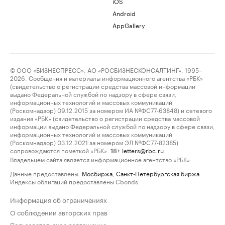
iOS
Android
AppGallery
© ООО «БИЗНЕСПРЕСС», АО «РОСБИЗНЕСКОНСАЛТИНГ», 1995–
2026. Сообщения и материалы информационного агентства «РБК»
(свидетельство о регистрации средства массовой информации
выдано Федеральной службой по надзору в сфере связи,
информационных технологий и массовых коммуникаций
(Роскомнадзор) 09.12.2015 за номером ИА №ФС77-63848) и сетевого
издания «РБК» (свидетельство о регистрации средства массовой
информации выдано Федеральной службой по надзору в сфере связи,
информационных технологий и массовых коммуникаций
(Роскомнадзор) 03.12.2021 за номером ЭЛ №ФС77-82385)
сопровождаются пометкой «РБК».
letters@rbc.ru
18+
Владельцем сайта является информационное агентство «РБК».
Данные предоставлены:
Мосбиржа
,
Санкт-Петербургская биржа
.
Индексы облигаций предоставлены Cbonds.
Информация об ограничениях
О соблюдении авторских прав
Пользовательское соглашение