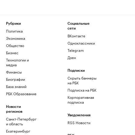
Рубрики
Социальные
сети
Политика
ВКонтакте
Экономика
Одноклассники
Общество
Telegram
Бизнес
Дзен
Технологии и
медиа
Финансы
Подписки
Скрыть баннеры
Биографии
на РБК
База знаний
Подписка на РБК
РБК Образование
Корпоративная
подписка
Новости
регионов
Уведомления
Санкт-Петербург
RSS Новости
и область
Екатеринбург