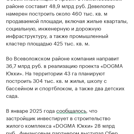
районе составит 48,9 млрд руб. Девелопер
намерен построить около 460 тыс. кв. м
продаваемой площади, включая жилые кварталы,
социальную, инженерную и дорожную
инфраструктуру, а также промышленный
кластер площадью 425 тыс. кв. м.
Во Всеволожском районе компания направит
36,7 млрд руб. в реализацию проекта «DOGMA
Юкки». На территории 43 га планируют
построить 304 тыс. кв. м жилья, школу с
бассейном и спортблоком, а также два детских
сада.
В январе 2025 года
сообщалось
, что
застройщик инвестирует в строительство
жилого комплекса «DOGMA Юкки» 28 млрд
руб., финансовым партнером выступал Сбер.