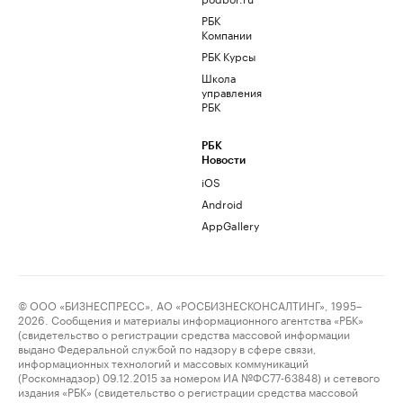
РБК
Компании
РБК Курсы
Школа
управления
РБК
РБК
Новости
iOS
Android
AppGallery
© ООО «БИЗНЕСПРЕСС», АО «РОСБИЗНЕСКОНСАЛТИНГ», 1995–
2026. Сообщения и материалы информационного агентства «РБК»
(свидетельство о регистрации средства массовой информации
выдано Федеральной службой по надзору в сфере связи,
информационных технологий и массовых коммуникаций
(Роскомнадзор) 09.12.2015 за номером ИА №ФС77-63848) и сетевого
издания «РБК» (свидетельство о регистрации средства массовой