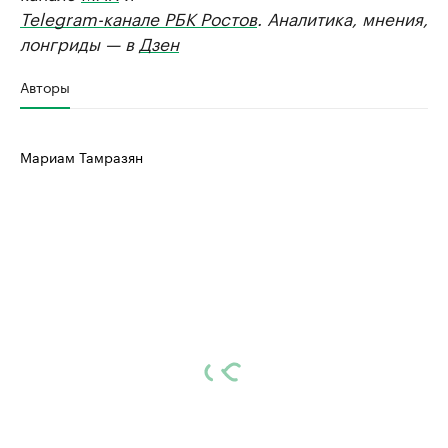
Telegram-канале РБК Ростов
. Аналитика, мнения,
лонгриды — в
Дзен
Авторы
Мариам Тамразян