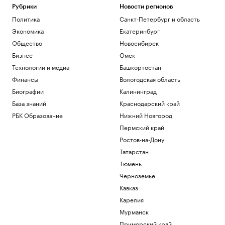
Рубрики
Новости регионов
Политика
Санкт-Петербург и область
Экономика
Екатеринбург
Общество
Новосибирск
Бизнес
Омск
Технологии и медиа
Башкортостан
Финансы
Вологодская область
Биографии
Калининград
База знаний
Краснодарский край
РБК Образование
Нижний Новгород
Пермский край
Ростов-на-Дону
Татарстан
Тюмень
Черноземье
Кавказ
Карелия
Мурманск
Приморский край