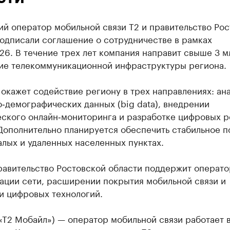
й оператор мобильной связи T2 и правительство Ро
одписали соглашение о сотрудничестве в рамках
6. В течение трех лет компания направит свыше 3 м
тие телекоммуникационной инфраструктуры региона.
окажет содействие региону в трех направлениях: ан
‑демографических данных (big data), внедрении
еского онлайн‑мониторинга и разработке цифровых 
 Дополнительно планируется обеспечить стабильное 
алых и удаленных населенных пунктах.
равительство Ростовской области поддержит операто
ации сети, расширении покрытия мобильной связи и
и цифровых технологий.
«Т2 Мобайл») — оператор мобильной связи работает 