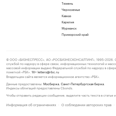
Тюмень
Черноземье
Кавказ
Карелия
Мурманск
Приморский край
© ООО «БИЗНЕСПРЕСС», АО «РОСБИЗНЕСКОНСАЛТИНГ», 1995–2026. Сообщ
службой по надзору в сфере связи, информационных технологий и масс
массовой информации выдано Федеральной службой по надзору в сфере
пометкой «РБК».
letters@rbc.ru
18+
Владельцем сайта является информационное агентство «РБК».
Данные предоставлены:
Мосбиржа
,
Санкт-Петербургская биржа
.
Индексы облигаций предоставлены Cbonds.
Чтобы отправить редакции сообщение, выделите часть текста в статье и 
Информация об ограничениях
О соблюдении авторских прав
·
·