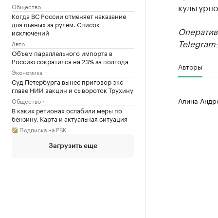
культурно
Общество
Когда ВС России отменяет наказание
для пьяных за рулем. Список
Оператив
исключений
Telegram-
Авто
Объем параллельного импорта в
Россию сократился на 23% за полгода
Авторы
Экономика
Суд Петербурга вынес приговор экс-
главе НИИ вакцин и сывороток Трухину
Алина Андр
Общество
В каких регионах ослабили меры по
бензину. Карта и актуальная ситуация
Подписка на РБК
Загрузить еще