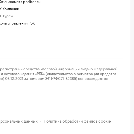
йт знакомств podbor.ru
К Компании
К Курсы
ола управления РБК
регистрации средства массовой информации выдано Федеральной
и сетевого издания «РБК» (свидетельство о регистрации средства
ор) 03.12.2021 за номером ЭЛ №ФС77-82385) сопровождаются
ерсональных данных
Политика обработки файлов cookie
·