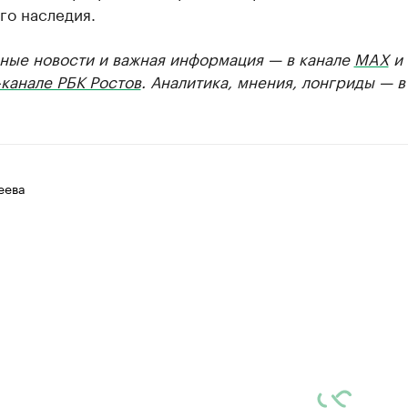
го наследия.
ные новости и важная информация — в канале
MAX
и
канале РБК Ростов
. Аналитика, мнения, лонгриды — 
еева