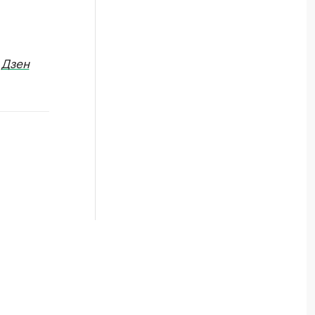
в
Дзен