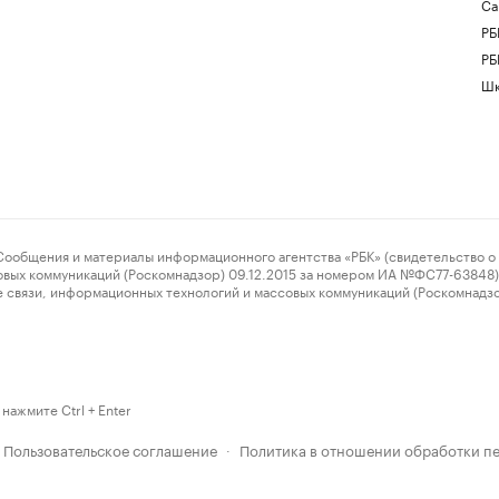
Са
РБ
РБ
Шк
ения и материалы информационного агентства «РБК» (свидетельство о 
овых коммуникаций (Роскомнадзор) 09.12.2015 за номером ИА №ФС77-63848) 
 связи, информационных технологий и массовых коммуникаций (Роскомнадз
нажмите Ctrl + Enter
Пользовательское соглашение
Политика в отношении обработки п
·