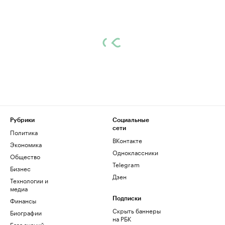
Рубрики
Социальные
сети
Политика
ВКонтакте
Экономика
Одноклассники
Общество
Telegram
Бизнес
Дзен
Технологии и
медиа
Финансы
Подписки
Скрыть баннеры
Биографии
на РБК
База знаний