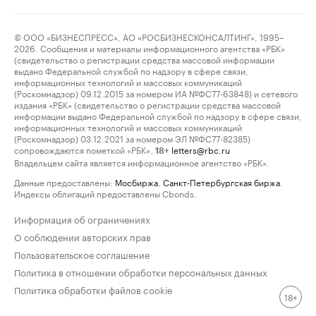
© ООО «БИЗНЕСПРЕСС», АО «РОСБИЗНЕСКОНСАЛТИНГ», 1995–
2026. Сообщения и материалы информационного агентства «РБК»
(свидетельство о регистрации средства массовой информации
выдано Федеральной службой по надзору в сфере связи,
информационных технологий и массовых коммуникаций
(Роскомнадзор) 09.12.2015 за номером ИА №ФС77-63848) и сетевого
издания «РБК» (свидетельство о регистрации средства массовой
информации выдано Федеральной службой по надзору в сфере связи,
информационных технологий и массовых коммуникаций
(Роскомнадзор) 03.12.2021 за номером ЭЛ №ФС77-82385)
сопровождаются пометкой «РБК».
letters@rbc.ru
18+
Владельцем сайта является информационное агентство «РБК».
Данные предоставлены:
Мосбиржа
,
Санкт-Петербургская биржа
.
Индексы облигаций предоставлены Cbonds.
Информация об ограничениях
О соблюдении авторских прав
Пользовательское соглашение
Политика в отношении обработки персональных данных
Политика обработки файлов cookie
18+