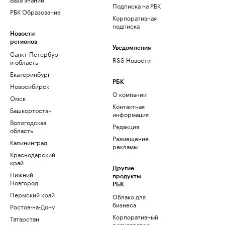
Подписка на РБК
РБК Образование
Корпоративная
подписка
Новости
регионов
Уведомления
Санкт-Петербург
RSS Новости
и область
Екатеринбург
РБК
Новосибирск
О компании
Омск
Контактная
Башкортостан
информация
Вологодская
Редакция
область
Размещение
Калининград
рекламы
Краснодарский
край
Другие
Нижний
продукты
Новгород
РБК
Пермский край
Облако для
бизнеса
Ростов-на-Дону
Корпоративный
Татарстан
регистратор