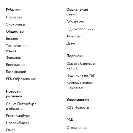
Рубрики
Социальные
сети
Политика
ВКонтакте
Экономика
Одноклассники
Общество
Telegram
Бизнес
Дзен
Технологии и
медиа
Финансы
Подписки
Скрыть баннеры
Биографии
на РБК
База знаний
Подписка на РБК
РБК Образование
Корпоративная
подписка
Новости
регионов
Уведомления
Санкт-Петербург
RSS Новости
и область
Екатеринбург
РБК
Новосибирск
О компании
Омск