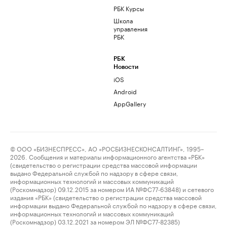
РБК Курсы
Школа
управления
РБК
РБК
Новости
iOS
Android
AppGallery
© ООО «БИЗНЕСПРЕСС», АО «РОСБИЗНЕСКОНСАЛТИНГ», 1995–
2026. Сообщения и материалы информационного агентства «РБК»
(свидетельство о регистрации средства массовой информации
выдано Федеральной службой по надзору в сфере связи,
информационных технологий и массовых коммуникаций
(Роскомнадзор) 09.12.2015 за номером ИА №ФС77-63848) и сетевого
издания «РБК» (свидетельство о регистрации средства массовой
информации выдано Федеральной службой по надзору в сфере связи,
информационных технологий и массовых коммуникаций
(Роскомнадзор) 03.12.2021 за номером ЭЛ №ФС77-82385)