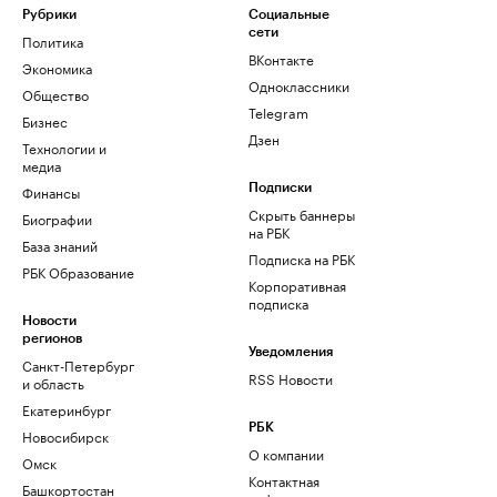
Рубрики
Социальные
сети
Политика
ВКонтакте
Экономика
Одноклассники
Общество
Telegram
Бизнес
Дзен
Технологии и
медиа
Финансы
Подписки
Скрыть баннеры
Биографии
на РБК
База знаний
Подписка на РБК
РБК Образование
Корпоративная
подписка
Новости
регионов
Уведомления
Санкт-Петербург
RSS Новости
и область
Екатеринбург
РБК
Новосибирск
О компании
Омск
Контактная
Башкортостан