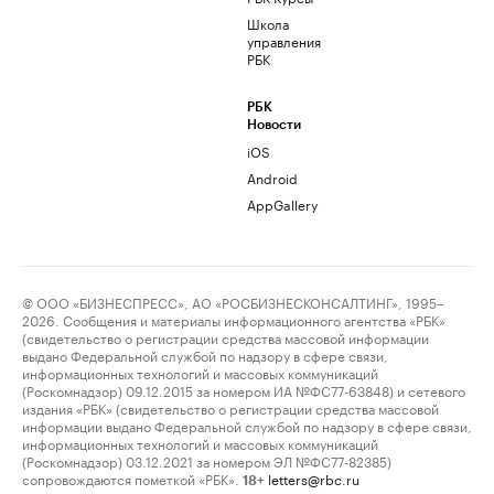
Школа
управления
РБК
РБК
Новости
iOS
Android
AppGallery
© ООО «БИЗНЕСПРЕСС», АО «РОСБИЗНЕСКОНСАЛТИНГ», 1995–
2026. Сообщения и материалы информационного агентства «РБК»
(свидетельство о регистрации средства массовой информации
выдано Федеральной службой по надзору в сфере связи,
информационных технологий и массовых коммуникаций
(Роскомнадзор) 09.12.2015 за номером ИА №ФС77-63848) и сетевого
издания «РБК» (свидетельство о регистрации средства массовой
информации выдано Федеральной службой по надзору в сфере связи,
информационных технологий и массовых коммуникаций
(Роскомнадзор) 03.12.2021 за номером ЭЛ №ФС77-82385)
сопровождаются пометкой «РБК».
letters@rbc.ru
18+