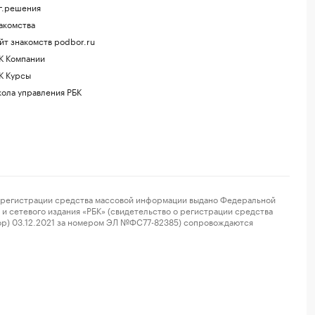
г.решения
акомства
йт знакомств podbor.ru
К Компании
К Курсы
ола управления РБК
регистрации средства массовой информации выдано Федеральной
и сетевого издания «РБК» (свидетельство о регистрации средства
ор) 03.12.2021 за номером ЭЛ №ФС77-82385) сопровождаются