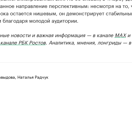
анное направление перспективным: несмотря на то, 
пока остается нишевым, он демонстрирует стабильны
 благодаря молодой аудитории.
ные новости и важная информация — в канале
MAX
и
канале РБК Ростов
. Аналитика, мнения, лонгриды — 
выдова, Наталья Радчук