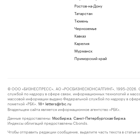
Ростов-на-Дону
Татарстан
Тюмень
Черноземье
Кавказ
Карелия
Мурманск
Приморский край
© ООО «БИЗНЕСПРЕСС», АО «РОСБИЗНЕСКОНСАЛТИНГ», 1995–2026. Сообщ
службой по надзору в сфере связи, информационных технологий и масс
массовой информации выдано Федеральной службой по надзору в сфере
пометкой «РБК».
letters@rbc.ru
18+
Владельцем сайта является информационное агентство «РБК».
Данные предоставлены:
Мосбиржа
,
Санкт-Петербургская биржа
.
Индексы облигаций предоставлены Cbonds.
Чтобы отправить редакции сообщение, выделите часть текста в статье и 