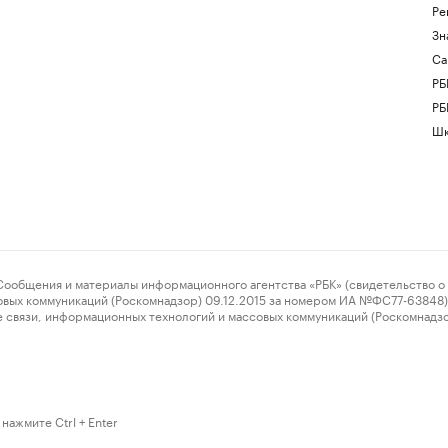
Ре
Зн
Са
РБ
РБ
Шк
ения и материалы информационного агентства «РБК» (свидетельство о 
овых коммуникаций (Роскомнадзор) 09.12.2015 за номером ИА №ФС77-63848) 
 связи, информационных технологий и массовых коммуникаций (Роскомнадз
нажмите Ctrl + Enter