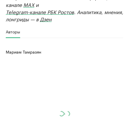
канале
MAX
и
Telegram-канале РБК Ростов
. Аналитика, мнения,
лонгриды — в
Дзен
Авторы
Мариам Тамразян