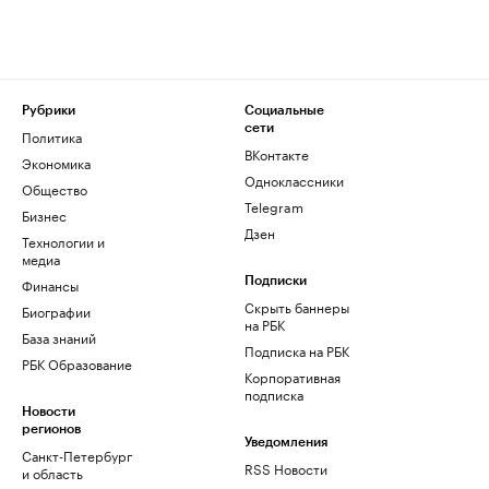
Рубрики
Социальные
сети
Политика
ВКонтакте
Экономика
Одноклассники
Общество
Telegram
Бизнес
Дзен
Технологии и
медиа
Финансы
Подписки
Скрыть баннеры
Биографии
на РБК
База знаний
Подписка на РБК
РБК Образование
Корпоративная
подписка
Новости
регионов
Уведомления
Санкт-Петербург
RSS Новости
и область