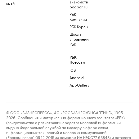
знакомств
край
podbor.ru
РБК
Компании
РБК Курсы
Школа
управления
РБК
РБК
Новости
iOS
Android
AppGallery
© ООО «БИЗНЕСПРЕСС», АО «РОСБИЗНЕСКОНСАЛТИНГ», 1995–
2026. Сообщения и материалы информационного агентства «РБК»
(свидетельство о регистрации средства массовой информации
выдано Федеральной службой по надзору в сфере связи,
информационных технологий и массовых коммуникаций
(Роскомнадзор) 09.12.2015 за номером ИА №ФС77-63848) и сетевого