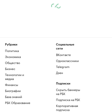
Рубрики
Социальные
сети
Политика
ВКонтакте
Экономика
Одноклассники
Общество
Telegram
Бизнес
Дзен
Технологии и
медиа
Финансы
Подписки
Скрыть баннеры
Биографии
на РБК
База знаний
Подписка на РБК
РБК Образование
Корпоративная
подписка