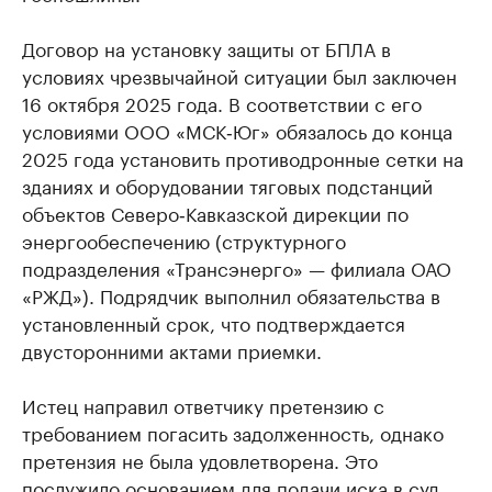
Договор на установку защиты от БПЛА в
условиях чрезвычайной ситуации был заключен
16 октября 2025 года. В соответствии с его
условиями ООО «МСК‑Юг» обязалось до конца
2025 года установить противодронные сетки на
зданиях и оборудовании тяговых подстанций
объектов Северо‑Кавказской дирекции по
энергообеспечению (структурного
подразделения «Трансэнерго» — филиала ОАО
«РЖД»). Подрядчик выполнил обязательства в
установленный срок, что подтверждается
двусторонними актами приемки.
Истец направил ответчику претензию с
требованием погасить задолженность, однако
претензия не была удовлетворена. Это
послужило основанием для подачи иска в суд.