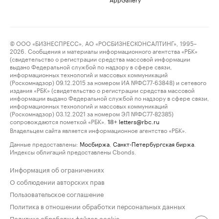
© ООО «БИЗНЕСПРЕСС», АО «РОСБИЗНЕСКОНСАЛТИНГ», 1995–
2026. Сообщения и материалы информационного агентства «РБК»
(свидетельство о регистрации средства массовой информации
выдано Федеральной службой по надзору в сфере связи,
информационных технологий и массовых коммуникаций
(Роскомнадзор) 09.12.2015 за номером ИА №ФС77-63848) и сетевого
издания «РБК» (свидетельство о регистрации средства массовой
информации выдано Федеральной службой по надзору в сфере связи,
информационных технологий и массовых коммуникаций
(Роскомнадзор) 03.12.2021 за номером ЭЛ №ФС77-82385)
сопровождаются пометкой «РБК».
letters@rbc.ru
18+
Владельцем сайта является информационное агентство «РБК».
Данные предоставлены:
Мосбиржа
,
Санкт-Петербургская биржа
.
Индексы облигаций предоставлены Cbonds.
Информация об ограничениях
О соблюдении авторских прав
Пользовательское соглашение
Политика в отношении обработки персональных данных
Политика обработки файлов cookie