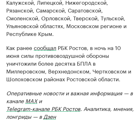
Калужской, Липецкой, Нижегородской,
Рязанской, Самарской, Саратовской,
Смоленской, Орловской, Тверской, Тульской,
Ульяновской областях, Московском регионе и
Республике Крым.
Как ранее
сообщал
РБК Ростов, в ночь на 10
июня силы противовоздушной обороны
уничтожили более десятка БПЛА в
Миллеровском, Верхнедонском, Чертковском и
Шолоховском районах Ростовской области.
Оперативные новости и важная информация — в
канале
MAX
и
Telegram-канале РБК Ростов
. Аналитика, мнения,
лонгриды — в
Дзен