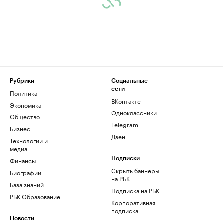
Рубрики
Социальные
сети
Политика
ВКонтакте
Экономика
Одноклассники
Общество
Telegram
Бизнес
Дзен
Технологии и
медиа
Финансы
Подписки
Скрыть баннеры
Биографии
на РБК
База знаний
Подписка на РБК
РБК Образование
Корпоративная
подписка
Новости