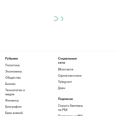
Рубрики
Социальные
сети
Политика
ВКонтакте
Экономика
Одноклассники
Общество
Telegram
Бизнес
Дзен
Технологии и
медиа
Финансы
Подписки
Скрыть баннеры
Биографии
на РБК
База знаний
Подписка на РБК