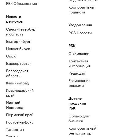
РБК Образование
Корпоративная
подписка
Новости
регионов
Уведомления
Санкт-Петербург
RSS Новости
и область
Екатеринбург
РБК
Новосибирск
О компании
Омск
Контактная
Башкортостан
информация
Вологодская
Редакция
область
Размещение
Калининград
рекламы
Краснодарский
край
Другие
Нижний
продукты
Новгород
РБК
Пермский край
Облако для
бизнеса
Ростов-на-Дону
Корпоративный
Татарстан
регистратор
Тюмень