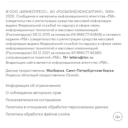
© ООО «БИЗНЕСПРЕСС», АО «РОСБИЗНЕСКОНСАЛТИНГ», 1995–
2026. Сообщения и материалы информационного агентства «РБК»
(свидетельство о регистрации средства массовой информации
выдано Федеральной службой по надзору в сфере связи,
информационных технологий и массовых коммуникаций
(Роскомнадзор) 09.12.2015 за номером ИА №ФС77-63848) и сетевого
издания «РБК» (свидетельство о регистрации средства массовой
информации выдано Федеральной службой по надзору в сфере связи,
информационных технологий и массовых коммуникаций
(Роскомнадзор) 03.12.2021 за номером ЭЛ №ФС77-82385)
сопровождаются пометкой «РБК».
letters@rbc.ru
18+
Владельцем сайта является информационное агентство «РБК».
Данные предоставлены:
Мосбиржа
,
Санкт-Петербургская биржа
.
Индексы облигаций предоставлены Cbonds.
Информация об ограничениях
О соблюдении авторских прав
Пользовательское соглашение
Политика в отношении обработки персональных данных
Политика обработки файлов cookie
18+