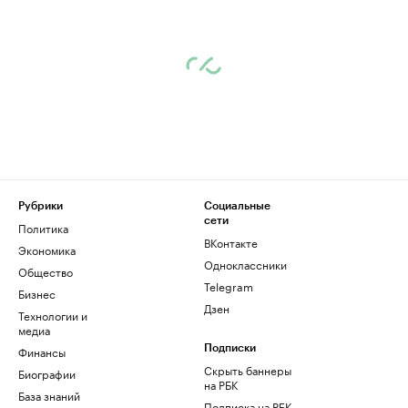
Рубрики
Социальные
сети
Политика
ВКонтакте
Экономика
Одноклассники
Общество
Telegram
Бизнес
Дзен
Технологии и
медиа
Финансы
Подписки
Скрыть баннеры
Биографии
на РБК
База знаний
Подписка на РБК