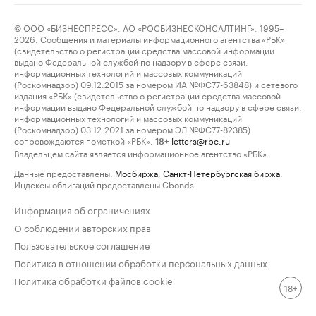
© ООО «БИЗНЕСПРЕСС», АО «РОСБИЗНЕСКОНСАЛТИНГ», 1995–
2026. Сообщения и материалы информационного агентства «РБК»
(свидетельство о регистрации средства массовой информации
выдано Федеральной службой по надзору в сфере связи,
информационных технологий и массовых коммуникаций
(Роскомнадзор) 09.12.2015 за номером ИА №ФС77-63848) и сетевого
издания «РБК» (свидетельство о регистрации средства массовой
информации выдано Федеральной службой по надзору в сфере связи,
информационных технологий и массовых коммуникаций
(Роскомнадзор) 03.12.2021 за номером ЭЛ №ФС77-82385)
сопровождаются пометкой «РБК».
letters@rbc.ru
18+
Владельцем сайта является информационное агентство «РБК».
Данные предоставлены:
Мосбиржа
,
Санкт-Петербургская биржа
.
Индексы облигаций предоставлены Cbonds.
Информация об ограничениях
О соблюдении авторских прав
Пользовательское соглашение
Политика в отношении обработки персональных данных
Политика обработки файлов cookie
18+