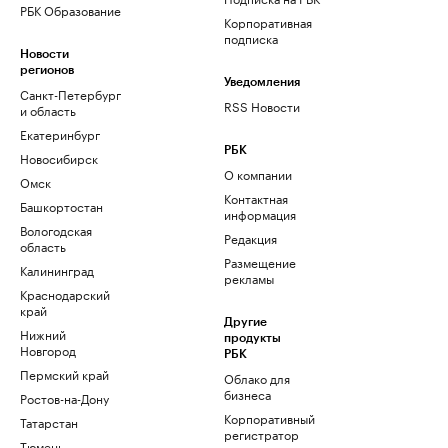
РБК Образование
Корпоративная
подписка
Новости
регионов
Уведомления
Санкт-Петербург
RSS Новости
и область
Екатеринбург
РБК
Новосибирск
О компании
Омск
Контактная
Башкортостан
информация
Вологодская
Редакция
область
Размещение
Калининград
рекламы
Краснодарский
край
Другие
Нижний
продукты
Новгород
РБК
Пермский край
Облако для
бизнеса
Ростов-на-Дону
Корпоративный
Татарстан
регистратор
Тюмень