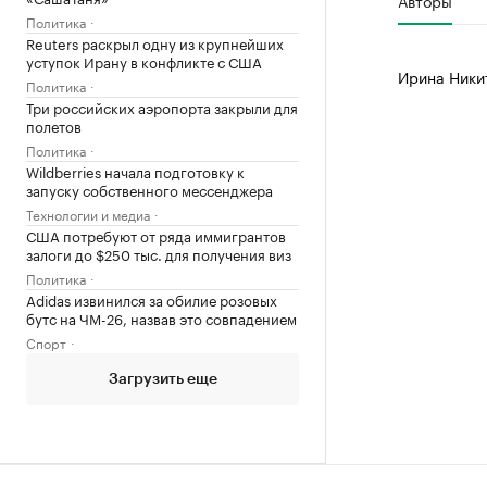
Авторы
Политика
Reuters раскрыл одну из крупнейших
уступок Ирану в конфликте с США
Ирина Ники
Политика
Три российских аэропорта закрыли для
полетов
Политика
Wildberries начала подготовку к
запуску собственного мессенджера
Технологии и медиа
США потребуют от ряда иммигрантов
залоги до $250 тыс. для получения виз
Политика
Adidas извинился за обилие розовых
бутс на ЧМ-26, назвав это совпадением
Спорт
Загрузить еще