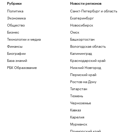
Рубрики
Новости регионов
Политика
Санкт-Петербург и область
Экономика
Екатеринбург
Общество
Новосибирск
Бизнес
Омск
Технологии и медиа
Башкортостан
Финансы
Вологодская область
Биографии
Калининград
База знаний
Краснодарский край
РБК Образование
Нижний Новгород
Пермский край
Ростов-на-Дону
Татарстан
Тюмень
Черноземье
Кавказ
Карелия
Мурманск
Приморский край