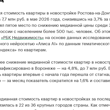
я стоимость квартиры в новостройке Ростова-на-Дон
 7,7 млн руб. в мае 2026 года, снизившись на 3,7% за
нял пятое место по снижению медианной цены среди 
оссии с населением более 500 тыс. человек. Об это
т
«РБК Недвижимость»
на основе данных исследовани
ного нейросетью «Алиса AI» по данным тематическог
ндекса» по квартирам.
ее снижение медианной стоимости квартир в новост
зафиксировано в Воронеже — на 4,8%, до 7 млн руб. 
 квартиры впервые с начала года перешла от стагна
— за месяц показатель сократился на 1,6% и состави
дианная стоимость квартир в новостройках за после
зилась в 22 из 36 крупных городов страны. Как отме