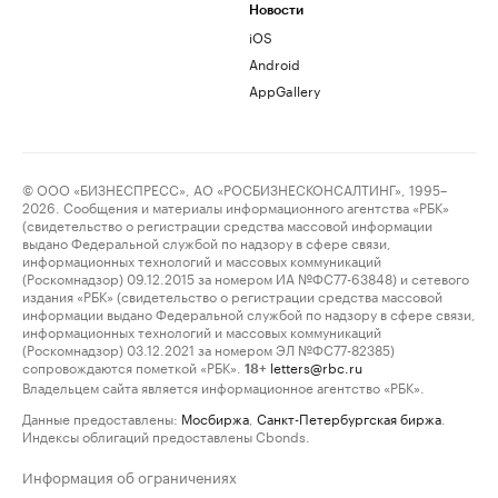
Новости
iOS
Android
AppGallery
© ООО «БИЗНЕСПРЕСС», АО «РОСБИЗНЕСКОНСАЛТИНГ», 1995–
2026. Сообщения и материалы информационного агентства «РБК»
(свидетельство о регистрации средства массовой информации
выдано Федеральной службой по надзору в сфере связи,
информационных технологий и массовых коммуникаций
(Роскомнадзор) 09.12.2015 за номером ИА №ФС77-63848) и сетевого
издания «РБК» (свидетельство о регистрации средства массовой
информации выдано Федеральной службой по надзору в сфере связи,
информационных технологий и массовых коммуникаций
(Роскомнадзор) 03.12.2021 за номером ЭЛ №ФС77-82385)
сопровождаются пометкой «РБК».
letters@rbc.ru
18+
Владельцем сайта является информационное агентство «РБК».
Данные предоставлены:
Мосбиржа
,
Санкт-Петербургская биржа
.
Индексы облигаций предоставлены Cbonds.
Информация об ограничениях