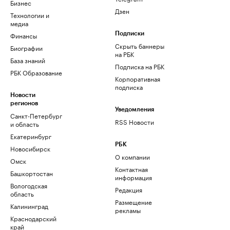
Бизнес
Дзен
Технологии и
медиа
Финансы
Подписки
Скрыть баннеры
Биографии
на РБК
База знаний
Подписка на РБК
РБК Образование
Корпоративная
подписка
Новости
регионов
Уведомления
Санкт-Петербург
RSS Новости
и область
Екатеринбург
РБК
Новосибирск
О компании
Омск
Контактная
Башкортостан
информация
Вологодская
Редакция
область
Размещение
Калининград
рекламы
Краснодарский
край