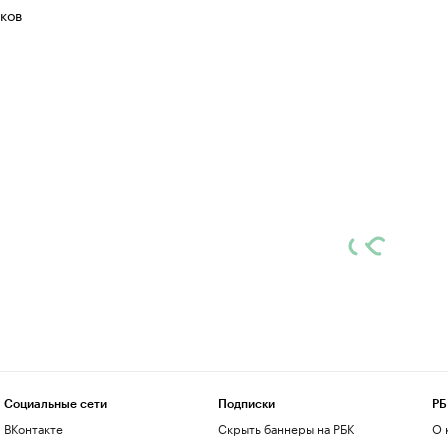
ков
Социальные сети
Подписки
РБ
ВКонтакте
Скрыть баннеры на РБК
О 