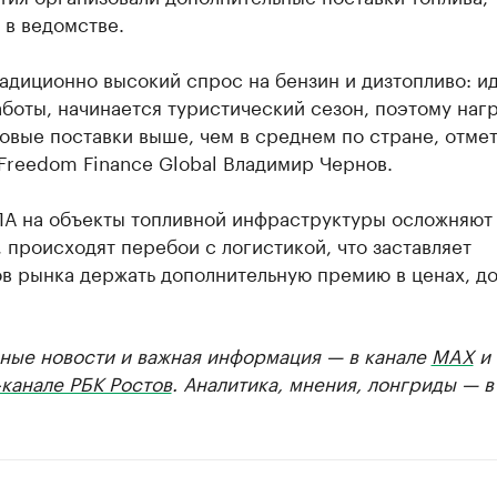
 в ведомстве.
адиционно высокий спрос на бензин и дизтопливо: и
боты, начинается туристический сезон, поэтому нагр
овые поставки выше, чем в среднем по стране, отме
Freedom Finance Global Владимир Чернов.
ЛА на объекты топливной инфраструктуры осложняют
 происходят перебои с логистикой, что заставляет
ов рынка держать дополнительную премию в ценах, д
ные новости и важная информация — в канале
MAX
и
канале РБК Ростов
. Аналитика, мнения, лонгриды — 