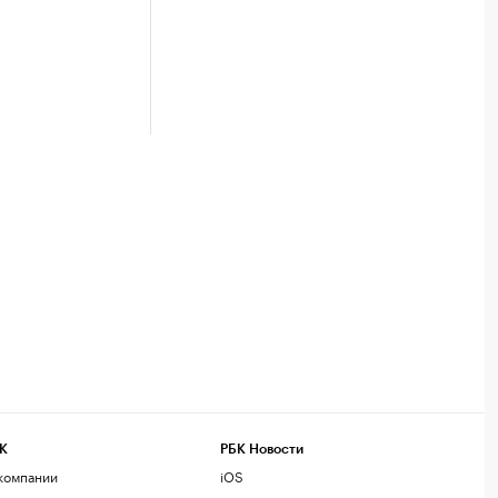
К
РБК Новости
компании
iOS