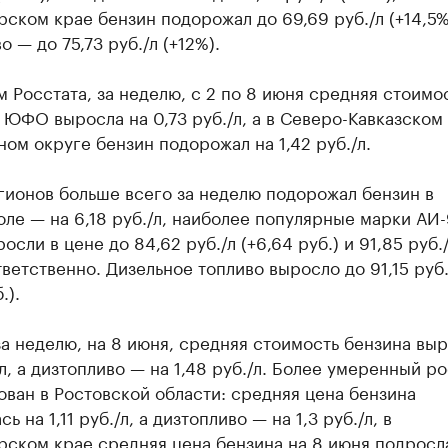
ском крае бензин подорожал до 69,69 руб./л (+14,5%)
о — до 75,73 руб./л (+12%).
 Росстата, за неделю, с 2 по 8 июня средняя стоимо
 ЮФО выросла на 0,73 руб./л, а в Северо-Кавказском
ом округе бензин подорожал на 1,42 руб./л.
гионов больше всего за неделю подорожал бензин в
ле — на 6,18 руб./л, наиболее популярные марки АИ-
осли в цене до 84,62 руб./л (+6,64 руб.) и 91,85 руб./
тветственно. Дизельное топливо выросло до 91,15 руб.
.).
а неделю, на 8 июня, средняя стоимость бензина выр
/л, а дизтопливо — на 1,48 руб./л. Более умеренный ро
ван в Ростовской области: средняя цена бензина
ь на 1,11 руб./л, а дизтопливо — на 1,3 руб./л, в
рском крае средняя цена бензина на 8 июня подросл