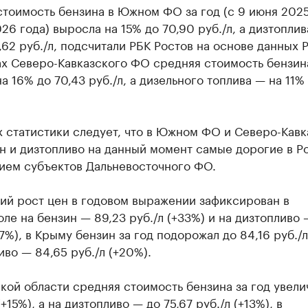
тоимость бензина в Южном ФО за год (с 9 июня 2025
26 года) выросла на 15% до 70,90 руб./л, а дизтоплив
,62 руб./л, подсчитали РБК Ростов на основе данных Р
х Северо-Кавказского ФО средняя стоимость бензина
а 16% до 70,43 руб./л, а дизельного топлива — на 11% 
 статистики следует, что в Южном ФО и Северо-Кав
 и дизтопливо на данный момент самые дорогие в Ро
ием субъектов Дальневосточного ФО.
ий рост цен в годовом выражении зафиксирован в
ле на бензин — 89,23 руб./л (+33%) и на дизтопливо —
27%), в Крыму бензин за год подорожал до 84,16 руб./л
иво — 84,65 руб./л (+20%).
кой области средняя стоимость бензина за год увели
+15%), а на дизтопливо — до 75,67 руб./л (+13%), в