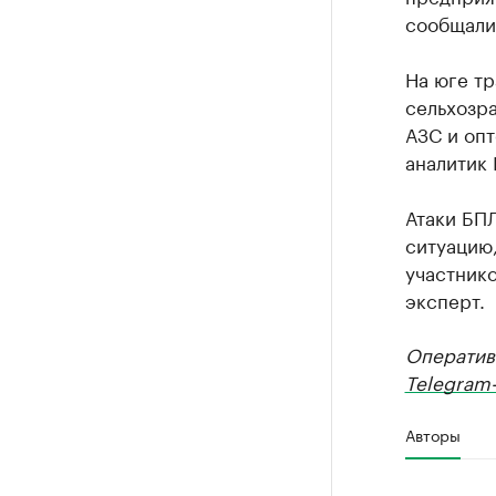
сообщали
На юге тр
сельхозра
АЗС и опт
аналитик 
Атаки БП
ситуацию,
участник
эксперт.
Оператив
Telegram-
Авторы