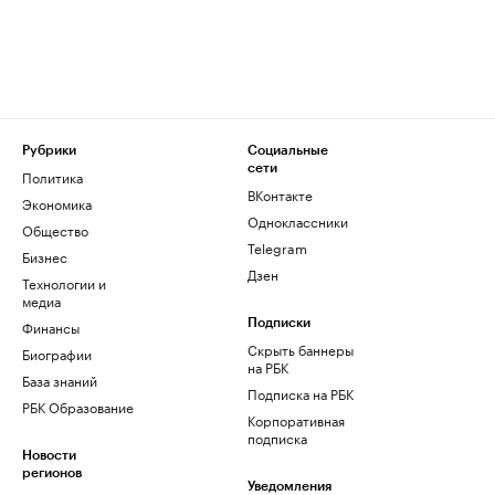
Рубрики
Социальные
сети
Политика
ВКонтакте
Экономика
Одноклассники
Общество
Telegram
Бизнес
Дзен
Технологии и
медиа
Финансы
Подписки
Скрыть баннеры
Биографии
на РБК
База знаний
Подписка на РБК
РБК Образование
Корпоративная
подписка
Новости
регионов
Уведомления