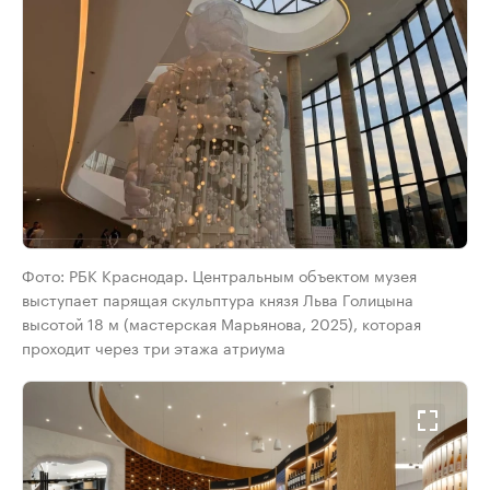
Фото: РБК Краснодар. Центральным объектом музея
выступает парящая скульптура князя Льва Голицына
высотой 18 м (мастерская Марьянова, 2025), которая
проходит через три этажа атриума