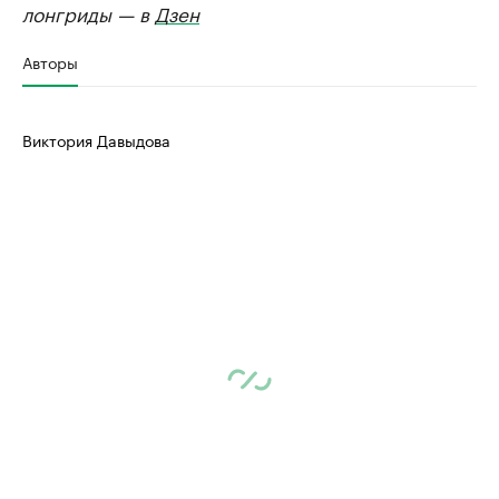
лонгриды — в
Дзен
Авторы
Виктория Давыдова