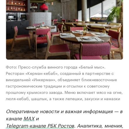
Фото: Пресс-служба винного города «Белый мыс».
Ресторан «Керман-кебаб», созданный в партнерстве с
винодельней «Инкерман», объединяет ближневосточные
гастрономические традиции и отсылки к советскому
прошлому крымского завода. Меню включает мясо на огне,
люля-кебаб, шашлык, а также лепешки, закуски и намазки
Оперативные новости и важная информация — в
канале
MAX
и
Telegram-канале РБК Ростов
. Аналитика, мнения,