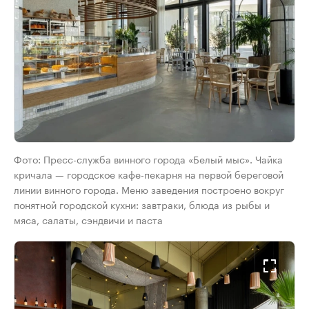
Фото: Пресс-служба винного города «Белый мыс». Чайка
кричала — городское кафе-пекарня на первой береговой
линии винного города. Меню заведения построено вокруг
понятной городской кухни: завтраки, блюда из рыбы и
мяса, салаты, сэндвичи и паста