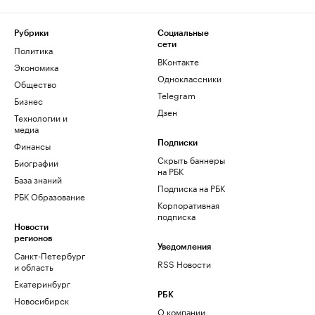
Рубрики
Социальные
сети
Политика
ВКонтакте
Экономика
Одноклассники
Общество
Telegram
Бизнес
Дзен
Технологии и
медиа
Финансы
Подписки
Скрыть баннеры
Биографии
на РБК
База знаний
Подписка на РБК
РБК Образование
Корпоративная
подписка
Новости
регионов
Уведомления
Санкт-Петербург
RSS Новости
и область
Екатеринбург
РБК
Новосибирск
О компании