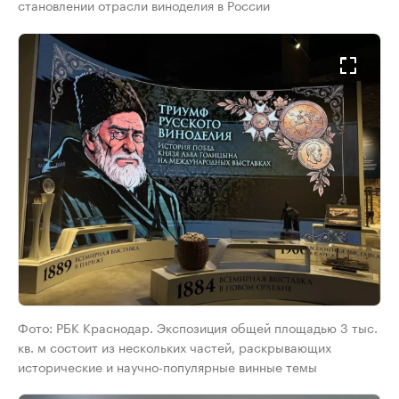
становлении отрасли виноделия в России
Фото: РБК Краснодар. Экспозиция общей площадью 3 тыс.
кв. м состоит из нескольких частей, раскрывающих
исторические и научно-популярные винные темы