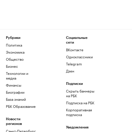
Рубрики
Социальные
сети
Политика
ВКонтакте
Экономика
Одноклассники
Общество
Telegram
Бизнес
Дзен
Технологии и
медиа
Финансы
Подписки
Скрыть баннеры
Биографии
на РБК
База знаний
Подписка на РБК
РБК Образование
Корпоративная
подписка
Новости
регионов
Уведомления
Санкт-Петербург