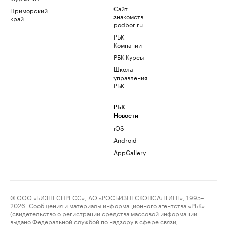
Сайт
Приморский
знакомств
край
podbor.ru
РБК
Компании
РБК Курсы
Школа
управления
РБК
РБК
Новости
iOS
Android
AppGallery
© ООО «БИЗНЕСПРЕСС», АО «РОСБИЗНЕСКОНСАЛТИНГ», 1995–
2026. Сообщения и материалы информационного агентства «РБК»
(свидетельство о регистрации средства массовой информации
выдано Федеральной службой по надзору в сфере связи,