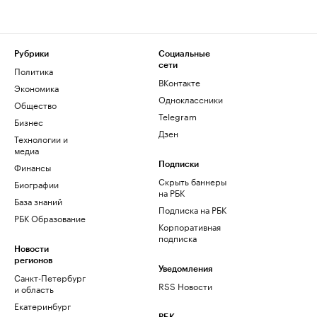
Рубрики
Социальные
сети
Политика
ВКонтакте
Экономика
Одноклассники
Общество
Telegram
Бизнес
Дзен
Технологии и
медиа
Финансы
Подписки
Скрыть баннеры
Биографии
на РБК
База знаний
Подписка на РБК
РБК Образование
Корпоративная
подписка
Новости
регионов
Уведомления
Санкт-Петербург
RSS Новости
и область
Екатеринбург