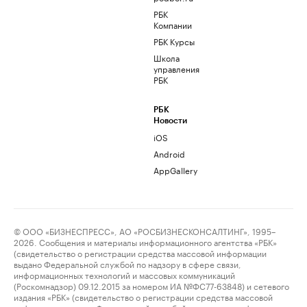
РБК
Компании
РБК Курсы
Школа
управления
РБК
РБК
Новости
iOS
Android
AppGallery
© ООО «БИЗНЕСПРЕСС», АО «РОСБИЗНЕСКОНСАЛТИНГ», 1995–
2026. Сообщения и материалы информационного агентства «РБК»
(свидетельство о регистрации средства массовой информации
выдано Федеральной службой по надзору в сфере связи,
информационных технологий и массовых коммуникаций
(Роскомнадзор) 09.12.2015 за номером ИА №ФС77-63848) и сетевого
издания «РБК» (свидетельство о регистрации средства массовой