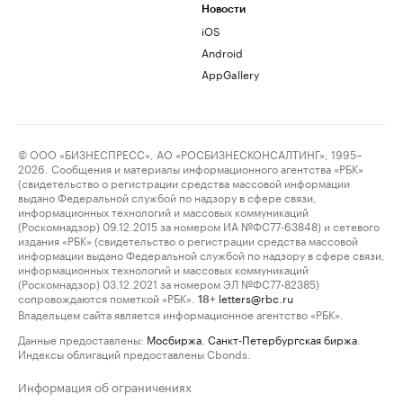
Новости
iOS
Android
AppGallery
© ООО «БИЗНЕСПРЕСС», АО «РОСБИЗНЕСКОНСАЛТИНГ», 1995–
2026. Сообщения и материалы информационного агентства «РБК»
(свидетельство о регистрации средства массовой информации
выдано Федеральной службой по надзору в сфере связи,
информационных технологий и массовых коммуникаций
(Роскомнадзор) 09.12.2015 за номером ИА №ФС77-63848) и сетевого
издания «РБК» (свидетельство о регистрации средства массовой
информации выдано Федеральной службой по надзору в сфере связи,
информационных технологий и массовых коммуникаций
(Роскомнадзор) 03.12.2021 за номером ЭЛ №ФС77-82385)
сопровождаются пометкой «РБК».
letters@rbc.ru
18+
Владельцем сайта является информационное агентство «РБК».
Данные предоставлены:
Мосбиржа
,
Санкт-Петербургская биржа
.
Индексы облигаций предоставлены Cbonds.
Информация об ограничениях