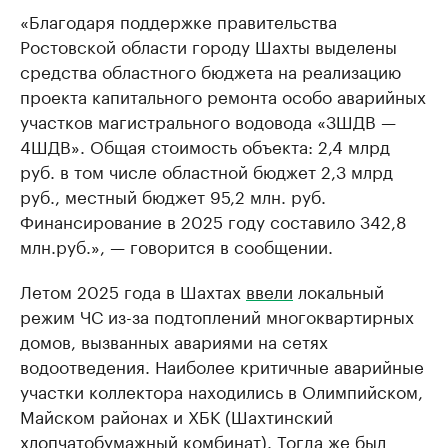
«Благодаря поддержке правительства
Ростовской области городу Шахты выделены
средства областного бюджета на реализацию
проекта капитального ремонта особо аварийных
участков магистрального водовода «3ШДВ —
4ШДВ». Общая стоимость объекта: 2,4 млрд
руб. в том числе областной бюджет 2,3 млрд
руб., местный бюджет 95,2 млн. руб.
Финансирование в 2025 году составило 342,8
млн.руб.», — говорится в сообщении.
Летом 2025 года в Шахтах
ввели
локальный
режим ЧС из-за подтоплений многоквартирных
домов, вызванных авариями на сетях
водоотведения. Наиболее критичные аварийные
участки коллектора находились в Олимпийском,
Майском районах и ХБК (Шахтинский
хлопчатобумажный комбинат). Тогда же был