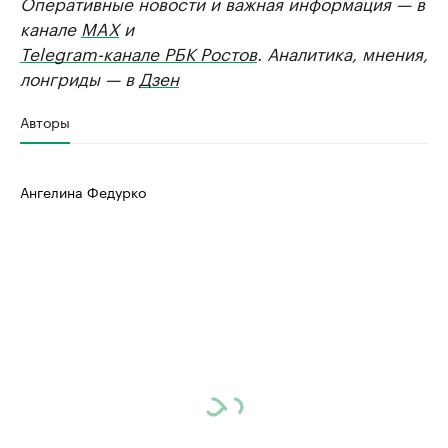
Оперативные новости и важная информация — в
канале
MAX
и
Telegram-канале РБК Ростов
. Аналитика, мнения,
лонгриды — в
Дзен
Авторы
Ангелина Федурко