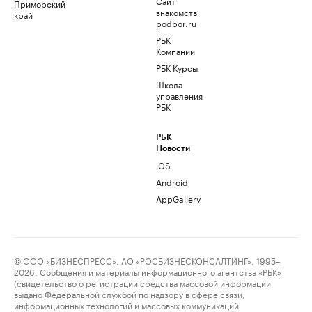
Сайт
Приморский
знакомств
край
podbor.ru
РБК
Компании
РБК Курсы
Школа
управления
РБК
РБК
Новости
iOS
Android
AppGallery
© ООО «БИЗНЕСПРЕСС», АО «РОСБИЗНЕСКОНСАЛТИНГ», 1995–
2026. Сообщения и материалы информационного агентства «РБК»
(свидетельство о регистрации средства массовой информации
выдано Федеральной службой по надзору в сфере связи,
информационных технологий и массовых коммуникаций