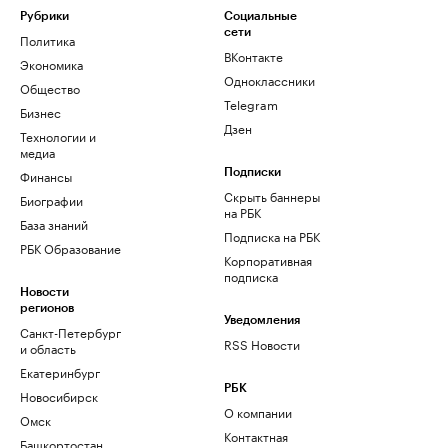
Рубрики
Социальные
сети
Политика
ВКонтакте
Экономика
Одноклассники
Общество
Telegram
Бизнес
Дзен
Технологии и
медиа
Финансы
Подписки
Скрыть баннеры
Биографии
на РБК
База знаний
Подписка на РБК
РБК Образование
Корпоративная
подписка
Новости
регионов
Уведомления
Санкт-Петербург
RSS Новости
и область
Екатеринбург
РБК
Новосибирск
О компании
Омск
Контактная
Башкортостан