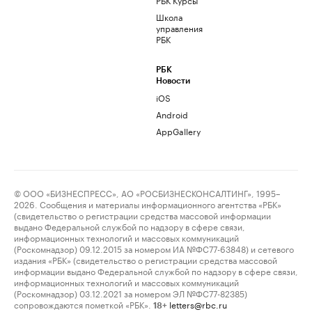
Школа
управления
РБК
РБК
Новости
iOS
Android
AppGallery
© ООО «БИЗНЕСПРЕСС», АО «РОСБИЗНЕСКОНСАЛТИНГ», 1995–
2026. Сообщения и материалы информационного агентства «РБК»
(свидетельство о регистрации средства массовой информации
выдано Федеральной службой по надзору в сфере связи,
информационных технологий и массовых коммуникаций
(Роскомнадзор) 09.12.2015 за номером ИА №ФС77-63848) и сетевого
издания «РБК» (свидетельство о регистрации средства массовой
информации выдано Федеральной службой по надзору в сфере связи,
информационных технологий и массовых коммуникаций
(Роскомнадзор) 03.12.2021 за номером ЭЛ №ФС77-82385)
сопровождаются пометкой «РБК».
letters@rbc.ru
18+