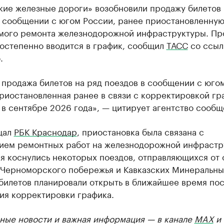
кие железные дороги» возобновили продажу билетов 
 сообщении с югом России, ранее приостановленную
мого ремонта железнодорожной инфраструктуры. Пр
постепенно вводится в график, сообщил
ТАСС
со ссыл
.
 продажа билетов на ряд поездов в сообщении с юго
риостановленная ранее в связи с корректировкой гр
в сентябре 2026 года», — цитирует агентство сообщ
щал
РБК Краснодар
, приостановка была связана с
ием ремонтных работ на железнодорожной инфрастр
я коснулись некоторых поездов, отправляющихся от 
 Черноморского побережья и Кавказских Минеральны
билетов планировали открыть в ближайшее время по
ия корректировки графика.
ные новости и важная информация — в канале
MAX
и