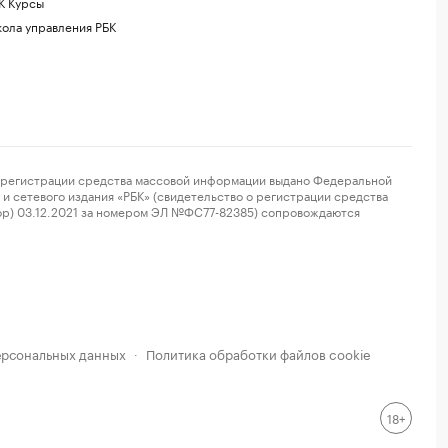
К Курсы
ола управления РБК
регистрации средства массовой информации выдано Федеральной
и сетевого издания «РБК» (свидетельство о регистрации средства
ор) 03.12.2021 за номером ЭЛ №ФС77-82385) сопровождаются
ерсональных данных
Политика обработки файлов cookie
·
18+