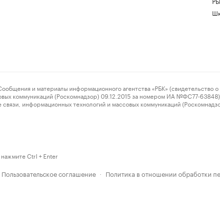
РБ
Шк
ения и материалы информационного агентства «РБК» (свидетельство о 
овых коммуникаций (Роскомнадзор) 09.12.2015 за номером ИА №ФС77-63848) 
 связи, информационных технологий и массовых коммуникаций (Роскомнадз
нажмите Ctrl + Enter
Пользовательское соглашение
Политика в отношении обработки п
·