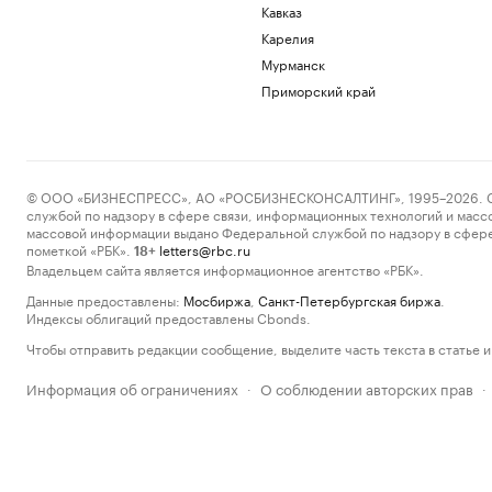
Кавказ
Карелия
Мурманск
Приморский край
© ООО «БИЗНЕСПРЕСС», АО «РОСБИЗНЕСКОНСАЛТИНГ», 1995–2026. Сообщ
службой по надзору в сфере связи, информационных технологий и масс
массовой информации выдано Федеральной службой по надзору в сфере
пометкой «РБК».
letters@rbc.ru
18+
Владельцем сайта является информационное агентство «РБК».
Данные предоставлены:
Мосбиржа
,
Санкт-Петербургская биржа
.
Индексы облигаций предоставлены Cbonds.
Чтобы отправить редакции сообщение, выделите часть текста в статье и 
Информация об ограничениях
О соблюдении авторских прав
·
·