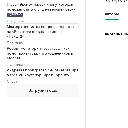
Глава «Эксмо» назвал книгу, которая
поможет стать «лучшей версией себя»
Авторы
РАДИО
Общество
Мадьяр ответил на вопрос, останется
ли «Росатом» подрядчиком на
Ангелина Ф
«Пакш-2»
Политика
Росфинмониторинг рассказал, как
помог выявить криптомошенников в
Москве
Политика
Андреева проиграла 34-й ракетке мира
в третьем круге турнира в Торонто
Спорт
Загрузить еще