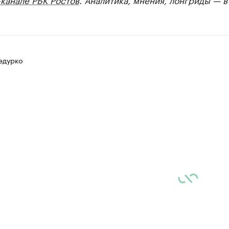
едурко