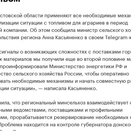
остовской области применяют все необходимые меха
лизации ситуации с топливом для аграриев в период
й компании. Об этом сообщила министр сельского хо
льствия региона Анна Касьяненко в своем Telegram-
сигналы о возникающих сложностях с поставками гор
 материалов мы получили еще во второй половине м
 проинформировали Министерство энергетики РФ и
ство сельского хозяйства России, чтобы оперативно
овать необходимые механизмы и начать совместную р
ции ситуации», — написала Касьяненко.
ила, что региональный минсельхоз взаимодействует 
ными ведомствами, поставщиками и профильными
ами, прорабатывается резервирование необходимых
Проблема находится на контроле губернатора донско