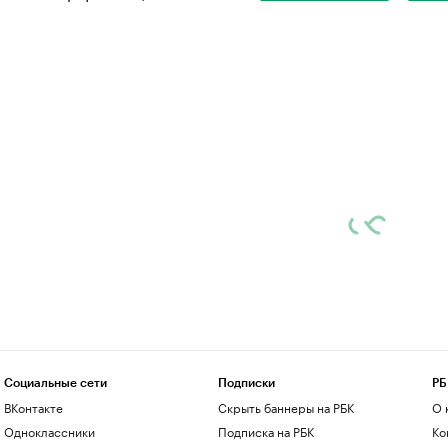
Социальные сети
Подписки
РБ
ВКонтакте
Скрыть баннеры на РБК
О 
Одноклассники
Подписка на РБК
Ко