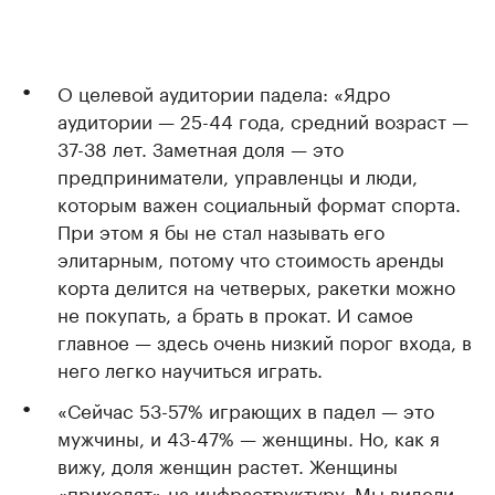
О целевой аудитории падела: «Ядро
аудитории — 25-44 года, средний возраст —
37-38 лет. Заметная доля — это
предприниматели, управленцы и люди,
которым важен социальный формат спорта.
При этом я бы не стал называть его
элитарным, потому что стоимость аренды
корта делится на четверых, ракетки можно
не покупать, а брать в прокат. И самое
главное — здесь очень низкий порог входа, в
него легко научиться играть.
«Сейчас 53-57% играющих в падел — это
мужчины, и 43-47% — женщины. Но, как я
вижу, доля женщин растет. Женщины
«приходят» на инфраструктуру. Мы видели