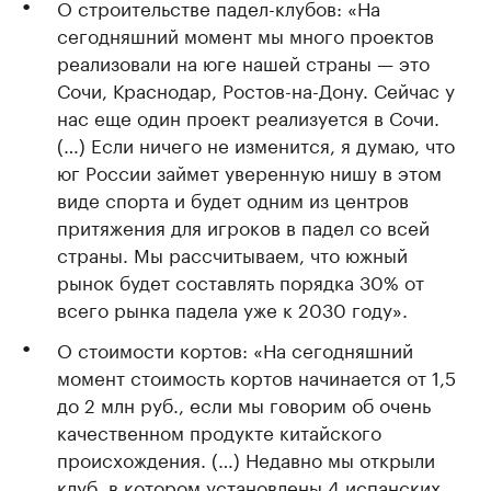
О строительстве падел-клубов: «На
сегодняшний момент мы много проектов
реализовали на юге нашей страны — это
Сочи, Краснодар, Ростов-на-Дону. Сейчас у
нас еще один проект реализуется в Сочи.
(…) Если ничего не изменится, я думаю, что
юг России займет уверенную нишу в этом
виде спорта и будет одним из центров
притяжения для игроков в падел со всей
страны. Мы рассчитываем, что южный
рынок будет составлять порядка 30% от
всего рынка падела уже к 2030 году».
О стоимости кортов: «На сегодняшний
момент стоимость кортов начинается от 1,5
до 2 млн руб., если мы говорим об очень
качественном продукте китайского
происхождения. (…) Недавно мы открыли
клуб, в котором установлены 4 испанских