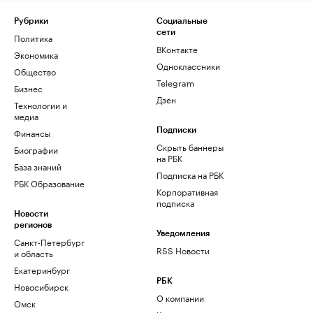
Рубрики
Социальные
сети
Политика
ВКонтакте
Экономика
Одноклассники
Общество
Telegram
Бизнес
Дзен
Технологии и
медиа
Финансы
Подписки
Скрыть баннеры
Биографии
на РБК
База знаний
Подписка на РБК
РБК Образование
Корпоративная
подписка
Новости
регионов
Уведомления
Санкт-Петербург
RSS Новости
и область
Екатеринбург
РБК
Новосибирск
О компании
Омск