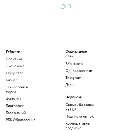
Рубрики
Социальные
сети
Политика
ВКонтакте
Экономика
Одноклассники
Общество
Telegram
Бизнес
Дзен
Технологии и
медиа
Финансы
Подписки
Скрыть баннеры
Биографии
на РБК
База знаний
Подписка на РБК
РБК Образование
Корпоративная
подписка