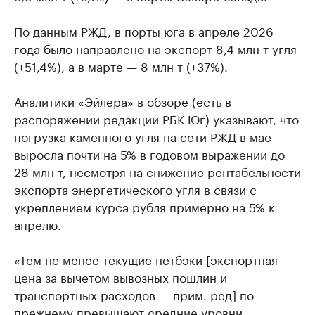
По данным РЖД, в порты юга в апреле 2026
года было направлено на экспорт 8,4 млн т угля
(+51,4%), а в марте — 8 млн т (+37%).
Аналитики «Эйлера» в обзоре (есть в
распоряжении редакции РБК Юг) указывают, что
погрузка каменного угля на сети РЖД в мае
выросла почти на 5% в годовом выражении до
28 млн т, несмотря на снижение рентабельности
экспорта энергетического угля в связи с
укреплением курса рубля примерно на 5% к
апрелю.
«Тем не менее текущие нетбэки [экспортная
цена за вычетом вывозных пошлин и
транспортных расходов — прим. ред] по-
прежнему превышают средние уровни