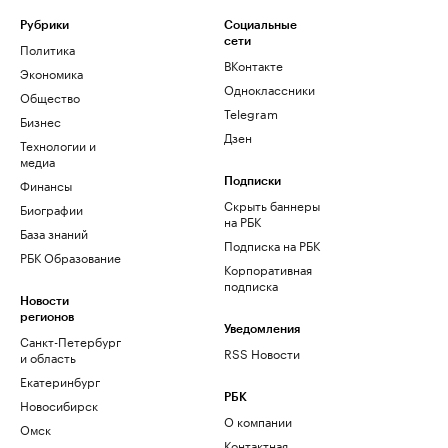
Рубрики
Социальные
сети
Политика
ВКонтакте
Экономика
Одноклассники
Общество
Telegram
Бизнес
Дзен
Технологии и
медиа
Финансы
Подписки
Скрыть баннеры
Биографии
на РБК
База знаний
Подписка на РБК
РБК Образование
Корпоративная
подписка
Новости
регионов
Уведомления
Санкт-Петербург
RSS Новости
и область
Екатеринбург
РБК
Новосибирск
О компании
Омск
Контактная