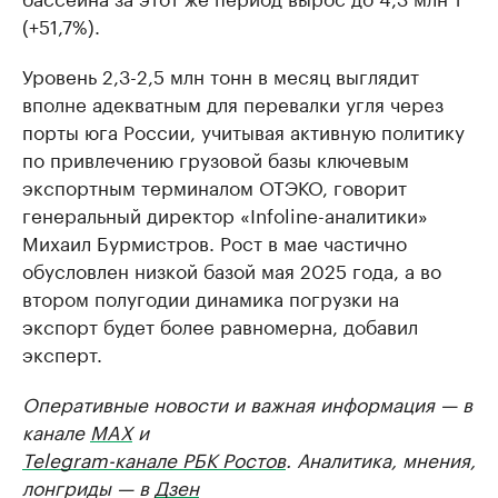
(+51,7%).
Уровень 2,3-2,5 млн тонн в месяц выглядит
вполне адекватным для перевалки угля через
порты юга России, учитывая активную политику
по привлечению грузовой базы ключевым
экспортным терминалом ОТЭКО, говорит
генеральный директор «Infoline-аналитики»
Михаил Бурмистров. Рост в мае частично
обусловлен низкой базой мая 2025 года, а во
втором полугодии динамика погрузки на
экспорт будет более равномерна, добавил
эксперт.
Оперативные новости и важная информация — в
канале
MAX
и
Telegram-канале РБК Ростов
. Аналитика, мнения,
лонгриды — в
Дзен