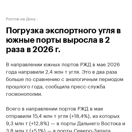
Ростов-на-Дону
Погрузка экспортного угля в
южные порты выросла в 2
раза в 2026 г.
В направлении южных портов РЖД в мае 2026
года направили 2,4 млн т угля. Это в два раза
больше по сравнению с аналогичным периодом
прошлого года, сообщила пресс-служба
госмонополии.
Всего в направлении портов РЖД в мае
отправили 15,4 млн т угля (+18,4%), из которых
9,3 млн т (+12,8%) — в порты Дальнего Востока и
3,8 млн т (+5,1%) — в порты Северо-Запада.