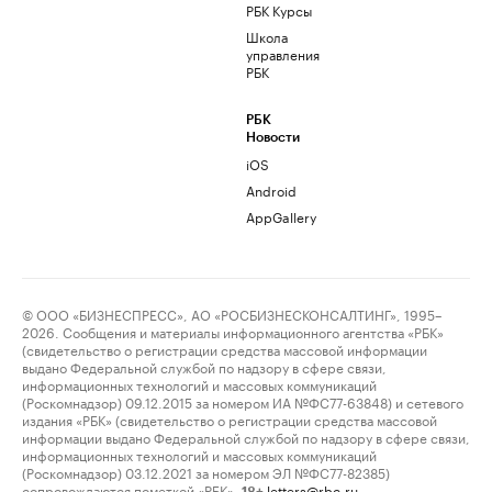
РБК Курсы
Школа
управления
РБК
РБК
Новости
iOS
Android
AppGallery
© ООО «БИЗНЕСПРЕСС», АО «РОСБИЗНЕСКОНСАЛТИНГ», 1995–
2026. Сообщения и материалы информационного агентства «РБК»
(свидетельство о регистрации средства массовой информации
выдано Федеральной службой по надзору в сфере связи,
информационных технологий и массовых коммуникаций
(Роскомнадзор) 09.12.2015 за номером ИА №ФС77-63848) и сетевого
издания «РБК» (свидетельство о регистрации средства массовой
информации выдано Федеральной службой по надзору в сфере связи,
информационных технологий и массовых коммуникаций
(Роскомнадзор) 03.12.2021 за номером ЭЛ №ФС77-82385)
сопровождаются пометкой «РБК».
letters@rbc.ru