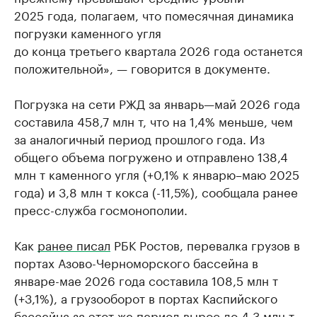
2025 года, полагаем, что помесячная динамика
погрузки каменного угля
до конца третьего квартала 2026 года останется
положительной», — говорится в документе.
Погрузка на сети РЖД за январь—май 2026 года
составила 458,7 млн т, что на 1,4% меньше, чем
за аналогичный период прошлого года. Из
общего объема погружено и отправлено 138,4
млн т каменного угля (+0,1% к январю–маю 2025
года) и 3,8 млн т кокса (-11,5%), сообщала ранее
пресс-служба госмонополии.
Как
ранее писал
РБК Ростов, перевалка грузов в
портах Азово-Черноморского бассейна в
январе-мае 2026 года составила 108,5 млн т
(+3,1%), а грузооборот в портах Каспийского
бассейна за этот же период вырос до 4,3 млн т