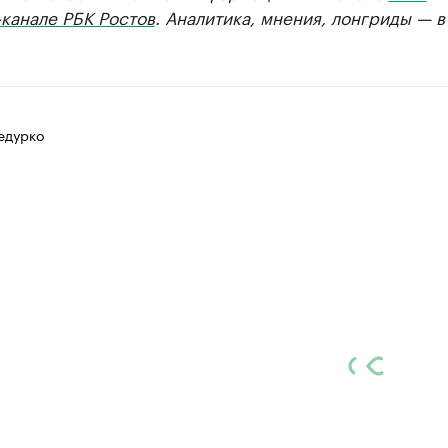
канале РБК Ростов
. Аналитика, мнения, лонгриды — 
едурко