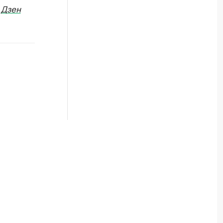
в
Дзен