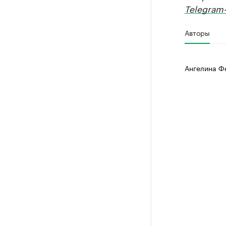
Telegram-
Авторы
Ангелина Ф