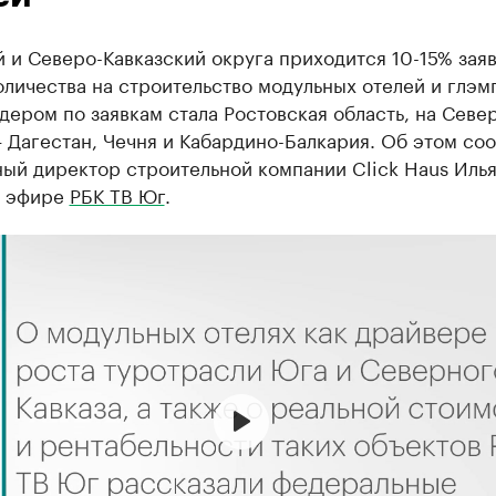
и Северо-Кавказский округа приходится 10-15% заяв
личества на строительство модульных отелей и глэм
дером по заявкам стала Ростовская область, на Севе
 Дагестан, Чечня и Кабардино-Балкария. Об этом со
ый директор строительной компании Click Haus Иль
в эфире
РБК ТВ Юг
.