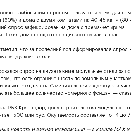
нению, наибольшим спросом пользуются дома для сем
 м (60%) и дома с двумя комнатами на 40-45 кв. м (30
ий спрос зафиксирован на дома с тремя-четырьмя
. Такие дома продаются с дисконтом или в ноль.
тметил, что за последний год сформировался спрос 
ные модульные отели.
овался спрос на двухэтажные модульные отели за го
 тем, что есть ограниченность по земельным участка
зволяют это делать. С минимальной квадратурой уча
лать большее количество номерного фонда», — сказа
щал
РБК Краснодар, цена строительства модульного о
гает 500 млн руб. Окупаемость составляет от 4 до 7 
ные новости и важная информация — в канале
MAX
и