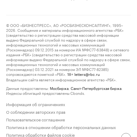
© ООО «БИЗНЕСПРЕСС», АО «РОСБИЗНЕСКОНСАЛТИНГ», 1995–
2026. Сообщения и материалы информационного агентства «РБК»
(свидетельство о регистрации средства массовой информации
выдано Федеральной службой по надзору в сфере связи,
информационных технологий и массовых коммуникаций
(Роскомнадзор) 09.12.2015 за номером ИА №ФС77-63848) и сетевого
издания «РБК» (свидетельство о регистрации средства массовой
информации выдано Федеральной службой по надзору в сфере связи,
информационных технологий и массовых коммуникаций
(Роскомнадзор) 03.12.2021 за номером ЭЛ №ФС77-82385)
сопровождаются пометкой «РБК».
letters@rbc.ru
18+
Владельцем сайта является информационное агентство «РБК».
Данные предоставлены:
Мосбиржа
,
Санкт-Петербургская биржа
.
Индексы облигаций предоставлены Cbonds.
Информация об ограничениях
О соблюдении авторских прав
Пользовательское соглашение
Политика в отношении обработки персональных данных
Политика обработки файлов cookie