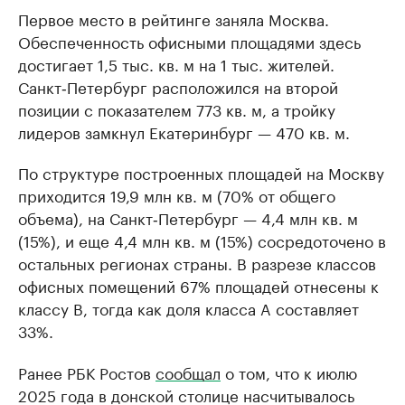
Первое место в рейтинге заняла Москва.
Обеспеченность офисными площадями здесь
достигает 1,5 тыс. кв. м на 1 тыс. жителей.
Санкт‑Петербург расположился на второй
позиции с показателем 773 кв. м, а тройку
лидеров замкнул Екатеринбург — 470 кв. м.
По структуре построенных площадей на Москву
приходится 19,9 млн кв. м (70% от общего
объема), на Санкт‑Петербург — 4,4 млн кв. м
(15%), и еще 4,4 млн кв. м (15%) сосредоточено в
остальных регионах страны. В разрезе классов
офисных помещений 67% площадей отнесены к
классу B, тогда как доля класса A составляет
33%.
Ранее РБК Ростов
сообщал
о том, что к июлю
2025 года в донской столице насчитывалось