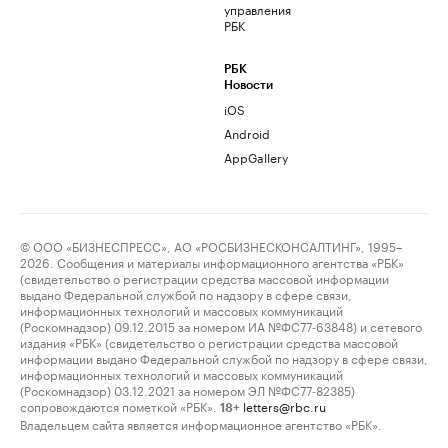
управления
РБК
РБК
Новости
iOS
Android
AppGallery
© ООО «БИЗНЕСПРЕСС», АО «РОСБИЗНЕСКОНСАЛТИНГ», 1995–
2026. Сообщения и материалы информационного агентства «РБК»
(свидетельство о регистрации средства массовой информации
выдано Федеральной службой по надзору в сфере связи,
информационных технологий и массовых коммуникаций
(Роскомнадзор) 09.12.2015 за номером ИА №ФС77-63848) и сетевого
издания «РБК» (свидетельство о регистрации средства массовой
информации выдано Федеральной службой по надзору в сфере связи,
информационных технологий и массовых коммуникаций
(Роскомнадзор) 03.12.2021 за номером ЭЛ №ФС77-82385)
сопровождаются пометкой «РБК».
letters@rbc.ru
18+
Владельцем сайта является информационное агентство «РБК».