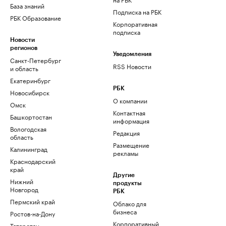
База знаний
Подписка на РБК
РБК Образование
Корпоративная
подписка
Новости
регионов
Уведомления
Санкт-Петербург
RSS Новости
и область
Екатеринбург
РБК
Новосибирск
О компании
Омск
Контактная
Башкортостан
информация
Вологодская
Редакция
область
Размещение
Калининград
рекламы
Краснодарский
край
Другие
Нижний
продукты
Новгород
РБК
Пермский край
Облако для
бизнеса
Ростов-на-Дону
Корпоративный
Татарстан