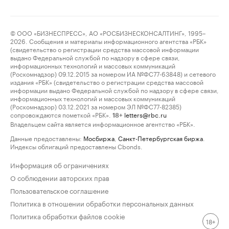
© ООО «БИЗНЕСПРЕСС», АО «РОСБИЗНЕСКОНСАЛТИНГ», 1995–
2026. Сообщения и материалы информационного агентства «РБК»
(свидетельство о регистрации средства массовой информации
выдано Федеральной службой по надзору в сфере связи,
информационных технологий и массовых коммуникаций
(Роскомнадзор) 09.12.2015 за номером ИА №ФС77-63848) и сетевого
издания «РБК» (свидетельство о регистрации средства массовой
информации выдано Федеральной службой по надзору в сфере связи,
информационных технологий и массовых коммуникаций
(Роскомнадзор) 03.12.2021 за номером ЭЛ №ФС77-82385)
сопровождаются пометкой «РБК».
letters@rbc.ru
18+
Владельцем сайта является информационное агентство «РБК».
Данные предоставлены:
Мосбиржа
,
Санкт-Петербургская биржа
.
Индексы облигаций предоставлены Cbonds.
Информация об ограничениях
О соблюдении авторских прав
Пользовательское соглашение
Политика в отношении обработки персональных данных
Политика обработки файлов cookie
18+