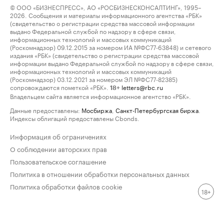
© ООО «БИЗНЕСПРЕСС», АО «РОСБИЗНЕСКОНСАЛТИНГ», 1995–
2026. Сообщения и материалы информационного агентства «РБК»
(свидетельство о регистрации средства массовой информации
выдано Федеральной службой по надзору в сфере связи,
информационных технологий и массовых коммуникаций
(Роскомнадзор) 09.12.2015 за номером ИА №ФС77-63848) и сетевого
издания «РБК» (свидетельство о регистрации средства массовой
информации выдано Федеральной службой по надзору в сфере связи,
информационных технологий и массовых коммуникаций
(Роскомнадзор) 03.12.2021 за номером ЭЛ №ФС77-82385)
сопровождаются пометкой «РБК».
letters@rbc.ru
18+
Владельцем сайта является информационное агентство «РБК».
Данные предоставлены:
Мосбиржа
,
Санкт-Петербургская биржа
.
Индексы облигаций предоставлены Cbonds.
Информация об ограничениях
О соблюдении авторских прав
Пользовательское соглашение
Политика в отношении обработки персональных данных
Политика обработки файлов cookie
18+