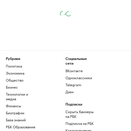
Рубрики
Социальные
сети
Политика
ВКонтакте
Экономика
Одноклассники
Общество
Telegram
Бизнес
Дзен
Технологии и
медиа
Финансы
Подписки
Скрыть баннеры
Биографии
на РБК
База знаний
Подписка на РБК
РБК Образование
Корпоративная