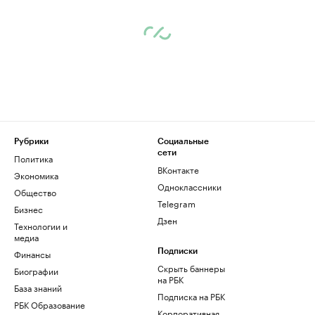
Рубрики
Социальные
сети
Политика
ВКонтакте
Экономика
Одноклассники
Общество
Telegram
Бизнес
Дзен
Технологии и
медиа
Финансы
Подписки
Скрыть баннеры
Биографии
на РБК
База знаний
Подписка на РБК
РБК Образование
Корпоративная