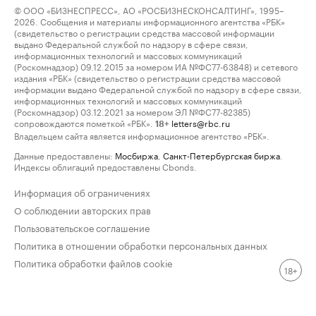
© ООО «БИЗНЕСПРЕСС», АО «РОСБИЗНЕСКОНСАЛТИНГ», 1995–
2026. Сообщения и материалы информационного агентства «РБК»
(свидетельство о регистрации средства массовой информации
выдано Федеральной службой по надзору в сфере связи,
информационных технологий и массовых коммуникаций
(Роскомнадзор) 09.12.2015 за номером ИА №ФС77-63848) и сетевого
издания «РБК» (свидетельство о регистрации средства массовой
информации выдано Федеральной службой по надзору в сфере связи,
информационных технологий и массовых коммуникаций
(Роскомнадзор) 03.12.2021 за номером ЭЛ №ФС77-82385)
сопровождаются пометкой «РБК».
letters@rbc.ru
18+
Владельцем сайта является информационное агентство «РБК».
Данные предоставлены:
Мосбиржа
,
Санкт-Петербургская биржа
.
Индексы облигаций предоставлены Cbonds.
Информация об ограничениях
О соблюдении авторских прав
Пользовательское соглашение
Политика в отношении обработки персональных данных
Политика обработки файлов cookie
18+