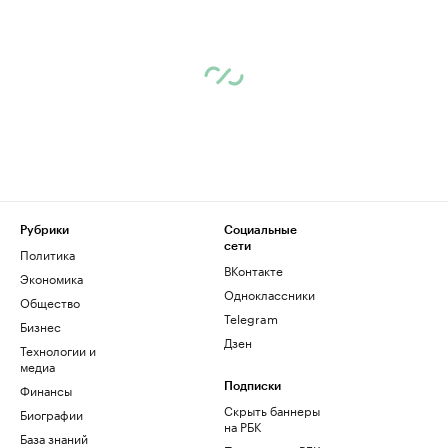
Рубрики
Социальные
сети
Политика
ВКонтакте
Экономика
Одноклассники
Общество
Telegram
Бизнес
Дзен
Технологии и
медиа
Финансы
Подписки
Скрыть баннеры
Биографии
на РБК
База знаний