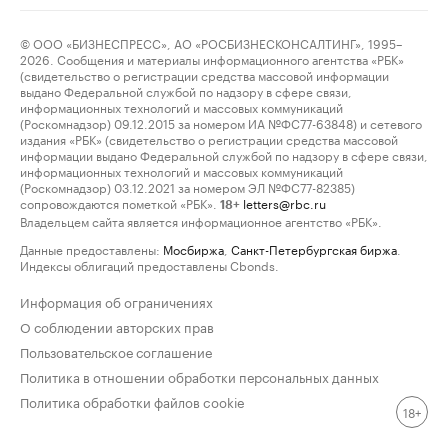
© ООО «БИЗНЕСПРЕСС», АО «РОСБИЗНЕСКОНСАЛТИНГ», 1995–
2026. Сообщения и материалы информационного агентства «РБК»
(свидетельство о регистрации средства массовой информации
выдано Федеральной службой по надзору в сфере связи,
информационных технологий и массовых коммуникаций
(Роскомнадзор) 09.12.2015 за номером ИА №ФС77-63848) и сетевого
издания «РБК» (свидетельство о регистрации средства массовой
информации выдано Федеральной службой по надзору в сфере связи,
информационных технологий и массовых коммуникаций
(Роскомнадзор) 03.12.2021 за номером ЭЛ №ФС77-82385)
сопровождаются пометкой «РБК».
letters@rbc.ru
18+
Владельцем сайта является информационное агентство «РБК».
Данные предоставлены:
Мосбиржа
,
Санкт-Петербургская биржа
.
Индексы облигаций предоставлены Cbonds.
Информация об ограничениях
О соблюдении авторских прав
Пользовательское соглашение
Политика в отношении обработки персональных данных
Политика обработки файлов cookie
18+