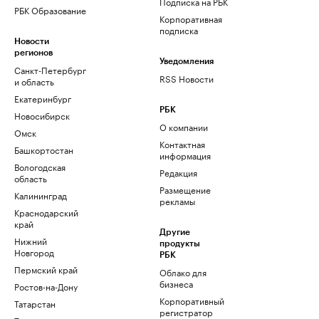
Подписка на РБК
РБК Образование
Корпоративная
подписка
Новости
регионов
Уведомления
Санкт-Петербург
RSS Новости
и область
Екатеринбург
РБК
Новосибирск
О компании
Омск
Контактная
Башкортостан
информация
Вологодская
Редакция
область
Размещение
Калининград
рекламы
Краснодарский
край
Другие
Нижний
продукты
Новгород
РБК
Пермский край
Облако для
бизнеса
Ростов-на-Дону
Корпоративный
Татарстан
регистратор