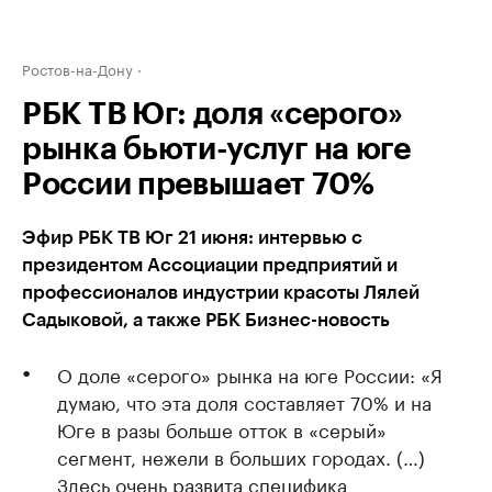
Ростов-на-Дону
РБК ТВ Юг: доля «серого»
рынка бьюти-услуг на юге
России превышает 70%
Эфир РБК ТВ Юг 21 июня: интервью с
президентом Ассоциации предприятий и
профессионалов индустрии красоты Лялей
Садыковой, а также РБК Бизнес-новость
О доле «серого» рынка на юге России: «Я
думаю, что эта доля составляет 70% и на
Юге в разы больше отток в «серый»
сегмент, нежели в больших городах. (…)
Здесь очень развита специфика