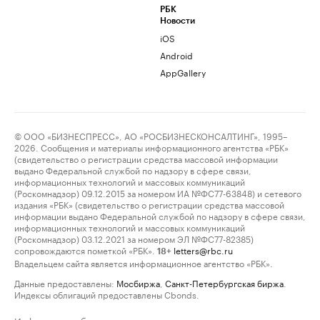
РБК
Новости
iOS
Android
AppGallery
© ООО «БИЗНЕСПРЕСС», АО «РОСБИЗНЕСКОНСАЛТИНГ», 1995–
2026. Сообщения и материалы информационного агентства «РБК»
(свидетельство о регистрации средства массовой информации
выдано Федеральной службой по надзору в сфере связи,
информационных технологий и массовых коммуникаций
(Роскомнадзор) 09.12.2015 за номером ИА №ФС77-63848) и сетевого
издания «РБК» (свидетельство о регистрации средства массовой
информации выдано Федеральной службой по надзору в сфере связи,
информационных технологий и массовых коммуникаций
(Роскомнадзор) 03.12.2021 за номером ЭЛ №ФС77-82385)
сопровождаются пометкой «РБК».
letters@rbc.ru
18+
Владельцем сайта является информационное агентство «РБК».
Данные предоставлены:
Мосбиржа
,
Санкт-Петербургская биржа
.
Индексы облигаций предоставлены Cbonds.