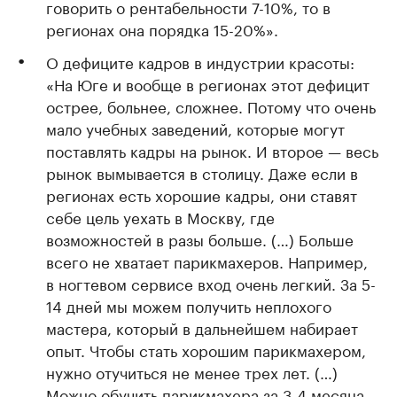
говорить о рентабельности 7-10%, то в
регионах она порядка 15-20%».
О дефиците кадров в индустрии красоты:
«На Юге и вообще в регионах этот дефицит
острее, больнее, сложнее. Потому что очень
мало учебных заведений, которые могут
поставлять кадры на рынок. И второе — весь
рынок вымывается в столицу. Даже если в
регионах есть хорошие кадры, они ставят
себе цель уехать в Москву, где
возможностей в разы больше. (…) Больше
всего не хватает парикмахеров. Например,
в ногтевом сервисе вход очень легкий. За 5-
14 дней мы можем получить неплохого
мастера, который в дальнейшем набирает
опыт. Чтобы стать хорошим парикмахером,
нужно отучиться не менее трех лет. (…)
Можно обучить парикмахера за 3-4 месяца,