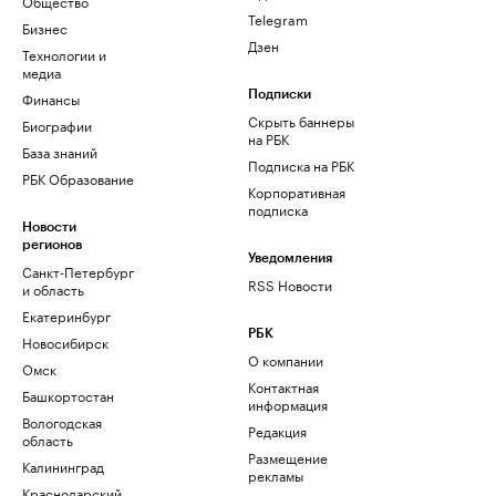
Общество
Telegram
Бизнес
Дзен
Технологии и
медиа
Финансы
Подписки
Скрыть баннеры
Биографии
на РБК
База знаний
Подписка на РБК
РБК Образование
Корпоративная
подписка
Новости
регионов
Уведомления
Санкт-Петербург
RSS Новости
и область
Екатеринбург
РБК
Новосибирск
О компании
Омск
Контактная
Башкортостан
информация
Вологодская
Редакция
область
Размещение
Калининград
рекламы
Краснодарский