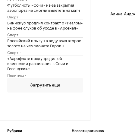
Футболисты «Сочи» из-за закрытия
аэропорта не смогли вылететь на матч
Алина Андр
Спорт
Винисиус продлил контракт с «Реалом»
на фоне слухов об уходе в «Арсенал»
Спорт
Российский прыгун в воду взял второе
золото на чемпионате Европы
Спорт
«Аэрофлот» предупредил об
изменении расписания в Сочи и
Геленджике
Политика
Загрузить еще
Рубрики
Новости регионов