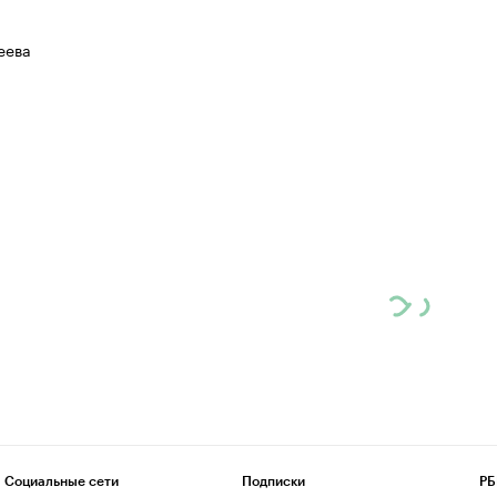
еева
Социальные сети
Подписки
РБ