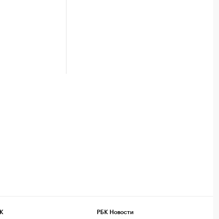
К
РБК Новости