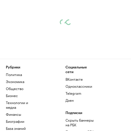
Рубрики
Социальные
сети
Политика
ВКонтакте
Экономика
Одноклассники
Общество
Telegram
Бизнес
Дзен
Технологии и
медиа
Финансы
Подписки
Скрыть баннеры
Биографии
на РБК
База знаний