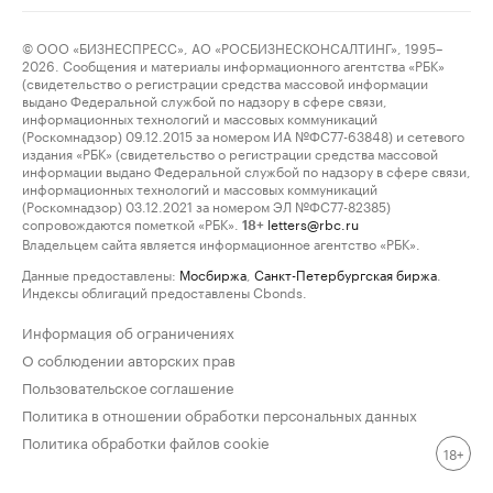
© ООО «БИЗНЕСПРЕСС», АО «РОСБИЗНЕСКОНСАЛТИНГ», 1995–
2026. Сообщения и материалы информационного агентства «РБК»
(свидетельство о регистрации средства массовой информации
выдано Федеральной службой по надзору в сфере связи,
информационных технологий и массовых коммуникаций
(Роскомнадзор) 09.12.2015 за номером ИА №ФС77-63848) и сетевого
издания «РБК» (свидетельство о регистрации средства массовой
информации выдано Федеральной службой по надзору в сфере связи,
информационных технологий и массовых коммуникаций
(Роскомнадзор) 03.12.2021 за номером ЭЛ №ФС77-82385)
сопровождаются пометкой «РБК».
letters@rbc.ru
18+
Владельцем сайта является информационное агентство «РБК».
Данные предоставлены:
Мосбиржа
,
Санкт-Петербургская биржа
.
Индексы облигаций предоставлены Cbonds.
Информация об ограничениях
О соблюдении авторских прав
Пользовательское соглашение
Политика в отношении обработки персональных данных
Политика обработки файлов cookie
18+