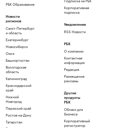
Подписка на РБК
РБК Образование
Корпоративная
подписка
Новости
регионов
Уведомления
Санкт-Петербург
RSS Новости
и область
Екатеринбург
РБК
Новосибирск
О компании
Омск
Контактная
Башкортостан
информация
Вологодская
Редакция
область
Размещение
Калининград
рекламы
Краснодарский
край
Другие
Нижний
продукты
Новгород
РБК
Пермский край
Облако для
бизнеса
Ростов-на-Дону
Корпоративный
Татарстан
регистратор