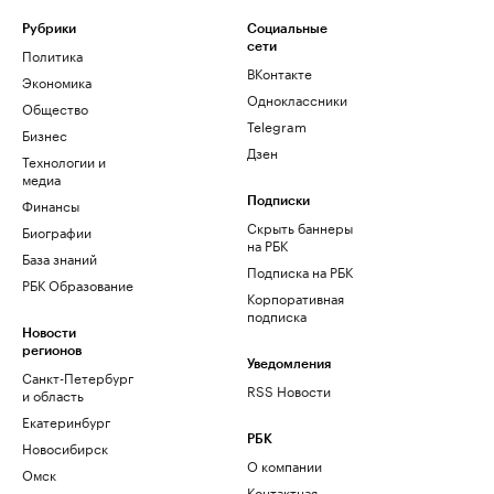
Рубрики
Социальные
сети
Политика
ВКонтакте
Экономика
Одноклассники
Общество
Telegram
Бизнес
Дзен
Технологии и
медиа
Финансы
Подписки
Скрыть баннеры
Биографии
на РБК
База знаний
Подписка на РБК
РБК Образование
Корпоративная
подписка
Новости
регионов
Уведомления
Санкт-Петербург
RSS Новости
и область
Екатеринбург
РБК
Новосибирск
О компании
Омск
Контактная