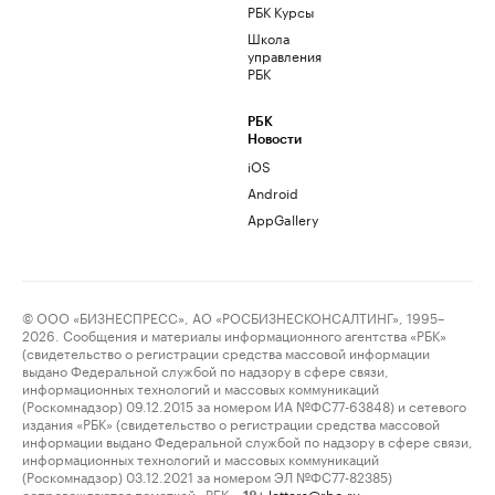
РБК Курсы
Школа
управления
РБК
РБК
Новости
iOS
Android
AppGallery
© ООО «БИЗНЕСПРЕСС», АО «РОСБИЗНЕСКОНСАЛТИНГ», 1995–
2026. Сообщения и материалы информационного агентства «РБК»
(свидетельство о регистрации средства массовой информации
выдано Федеральной службой по надзору в сфере связи,
информационных технологий и массовых коммуникаций
(Роскомнадзор) 09.12.2015 за номером ИА №ФС77-63848) и сетевого
издания «РБК» (свидетельство о регистрации средства массовой
информации выдано Федеральной службой по надзору в сфере связи,
информационных технологий и массовых коммуникаций
(Роскомнадзор) 03.12.2021 за номером ЭЛ №ФС77-82385)
сопровождаются пометкой «РБК».
letters@rbc.ru