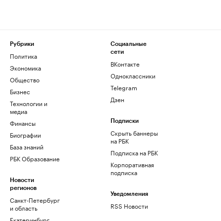
Рубрики
Социальные
сети
Политика
ВКонтакте
Экономика
Одноклассники
Общество
Telegram
Бизнес
Дзен
Технологии и
медиа
Финансы
Подписки
Скрыть баннеры
Биографии
на РБК
База знаний
Подписка на РБК
РБК Образование
Корпоративная
подписка
Новости
регионов
Уведомления
Санкт-Петербург
RSS Новости
и область
Екатеринбург