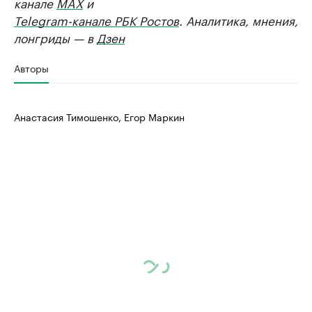
канале
MAX
и
Telegram-канале РБК Ростов
. Аналитика, мнения,
лонгриды — в
Дзен
Авторы
Анастасия Тимошенко, Егор Маркин