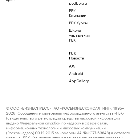
podbor.ru
РБК
Компании
РБК Курсы
Школа
управления
РБК
РБК
Новости
iOS
Android
AppGallery
© ООО «БИЗНЕСПРЕСС», АО «РОСБИЗНЕСКОНСАЛТИНГ», 1995–
2026. Сообщения и материалы информационного агентства «РБК»
(свидетельство о регистрации средства массовой информации
выдано Федеральной службой по надзору в сфере связи,
информационных технологий и массовых коммуникаций
(Роскомнадзор) 09.12.2015 за номером ИА №ФС77-63848) и сетевого
издания «РБК» (свидетельство о регистрации средства массовой