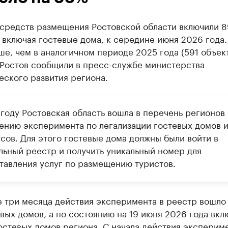
 средств размещения Ростовской области включили 
 включая гостевые дома, к середине июня 2026 года.
е, чем в аналогичном периоде 2025 года (591 объект
 Ростов сообщили в пресс-службе министерства
еского развития региона.
 году Ростовская область вошла в перечень регионов
ению эксперимента по легализации гостевых домов 
сов. Для этого гостевые дома должны были войти в
льный реестр и получить уникальный номер для
тавления услуг по размещению туристов.
е три месяца действия эксперимента в реестр вошло
вых домов, а по состоянию на 19 июня 2026 года вкл
остевых домов региона. С начала действия эксперим