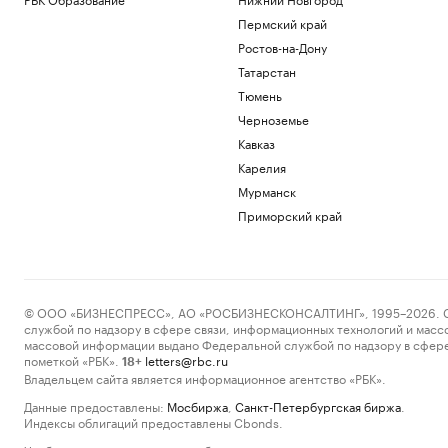
Пермский край
Ростов-на-Дону
Татарстан
Тюмень
Черноземье
Кавказ
Карелия
Мурманск
Приморский край
© ООО «БИЗНЕСПРЕСС», АО «РОСБИЗНЕСКОНСАЛТИНГ», 1995–2026. Сообщ
службой по надзору в сфере связи, информационных технологий и масс
массовой информации выдано Федеральной службой по надзору в сфере
пометкой «РБК».
letters@rbc.ru
18+
Владельцем сайта является информационное агентство «РБК».
Данные предоставлены:
Мосбиржа
,
Санкт-Петербургская биржа
.
Индексы облигаций предоставлены Cbonds.