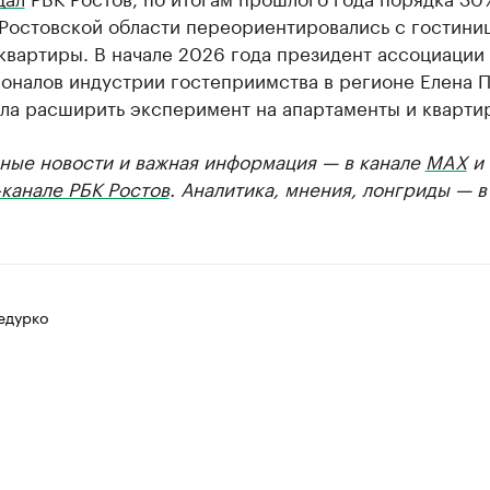
Ростовской области переориентировались с гостини
квартиры. В начале 2026 года президент ассоциации
оналов индустрии гостеприимства в регионе Елена 
ла расширить эксперимент на апартаменты и кварти
ные новости и важная информация — в канале
MAX
и
канале РБК Ростов
. Аналитика, мнения, лонгриды — 
едурко