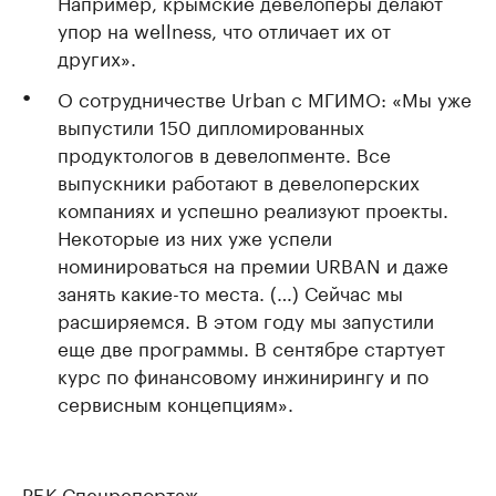
Например, крымские девелоперы делают
упор на wellness, что отличает их от
других».
О сотрудничестве Urban с МГИМО: «Мы уже
выпустили 150 дипломированных
продуктологов в девелопменте. Все
выпускники работают в девелоперских
компаниях и успешно реализуют проекты.
Некоторые из них уже успели
номинироваться на премии URBAN и даже
занять какие-то места. (…) Сейчас мы
расширяемся. В этом году мы запустили
еще две программы. В сентябре стартует
курс по финансовому инжинирингу и по
сервисным концепциям».
РБК Спецрепортаж