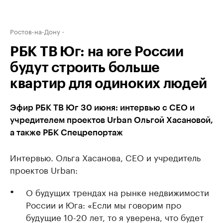
Ростов-на-Дону
РБК ТВ Юг: на юге России
будут строить больше
квартир для одиноких людей
Эфир РБК ТВ Юг 30 июня: интервью с CEO и
учредителем проектов Urban Ольгой Хасановой,
а также РБК Спецрепортаж
Интервью. Ольга Хасанова, CEO и учредитель
проектов Urban:
О будущих трендах на рынке недвижимости
России и Юга: «Если мы говорим про
будущие 10-20 лет, то я уверена, что будет