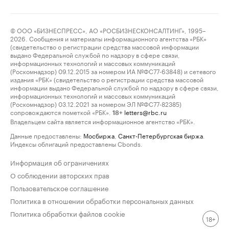
© ООО «БИЗНЕСПРЕСС», АО «РОСБИЗНЕСКОНСАЛТИНГ», 1995–
2026. Сообщения и материалы информационного агентства «РБК»
(свидетельство о регистрации средства массовой информации
выдано Федеральной службой по надзору в сфере связи,
информационных технологий и массовых коммуникаций
(Роскомнадзор) 09.12.2015 за номером ИА №ФС77-63848) и сетевого
издания «РБК» (свидетельство о регистрации средства массовой
информации выдано Федеральной службой по надзору в сфере связи,
информационных технологий и массовых коммуникаций
(Роскомнадзор) 03.12.2021 за номером ЭЛ №ФС77-82385)
сопровождаются пометкой «РБК».
letters@rbc.ru
18+
Владельцем сайта является информационное агентство «РБК».
Данные предоставлены:
Мосбиржа
,
Санкт-Петербургская биржа
.
Индексы облигаций предоставлены Cbonds.
Информация об ограничениях
О соблюдении авторских прав
Пользовательское соглашение
Политика в отношении обработки персональных данных
Политика обработки файлов cookie
18+