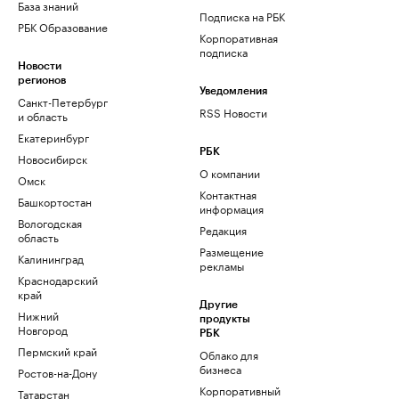
База знаний
Подписка на РБК
РБК Образование
Корпоративная
подписка
Новости
регионов
Уведомления
Санкт-Петербург
RSS Новости
и область
Екатеринбург
РБК
Новосибирск
О компании
Омск
Контактная
Башкортостан
информация
Вологодская
Редакция
область
Размещение
Калининград
рекламы
Краснодарский
край
Другие
Нижний
продукты
Новгород
РБК
Пермский край
Облако для
бизнеса
Ростов-на-Дону
Корпоративный
Татарстан